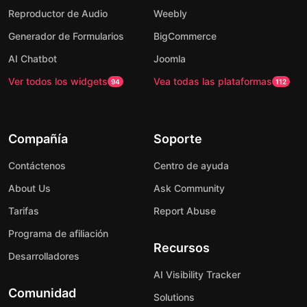
Reproductor de Audio
Weebly
Generador de Formularios
BigCommerce
AI Chatbot
Joomla
Ver todos los widgets
Vea todas las plataformas
94
112
Compañía
Soporte
Contáctenos
Centro de ayuda
About Us
Ask Community
Tarifas
Report Abuse
Programa de afiliación
Recursos
Desarrolladores
AI Visibility Tracker
Comunidad
Solutions