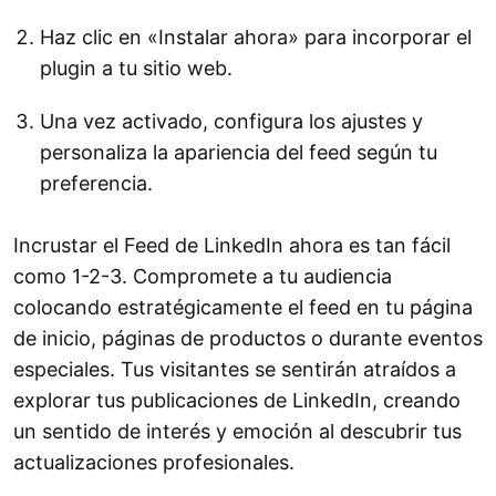
Haz clic en «Instalar ahora» para incorporar el
plugin a tu sitio web.
Una vez activado, configura los ajustes y
personaliza la apariencia del feed según tu
preferencia.
Incrustar el Feed de LinkedIn ahora es tan fácil
como 1-2-3. Compromete a tu audiencia
colocando estratégicamente el feed en tu página
de inicio, páginas de productos o durante eventos
especiales. Tus visitantes se sentirán atraídos a
explorar tus publicaciones de LinkedIn, creando
un sentido de interés y emoción al descubrir tus
actualizaciones profesionales.