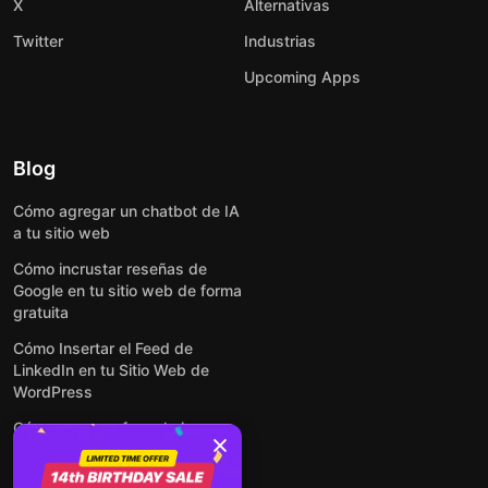
X
Alternativas
Twitter
Industrias
Upcoming Apps
Blog
Cómo agregar un chatbot de IA
a tu sitio web
Cómo incrustar reseñas de
Google en tu sitio web de forma
gratuita
Cómo Insertar el Feed de
LinkedIn en tu Sitio Web de
WordPress
Cómo crear un formulario para
WordPress: de manera simple y
rápida