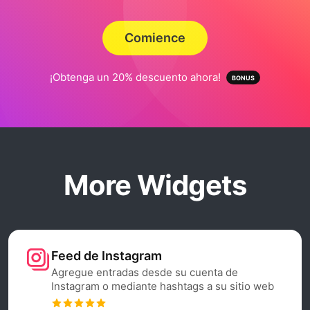
Comience
¡Obtenga un 20% descuento ahora!
More Widgets
Feed de Instagram
Agregue entradas desde su cuenta de
Instagram o mediante hashtags a su sitio web