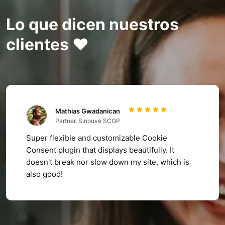
Lo que dicen nuestros
clientes ❤️
Mathias Gwadanican
Partner, Sinouvé SCOP
Super flexible and customizable Cookie
Consent plugin that displays beautifully. It
doesn't break nor slow down my site, which is
also good!