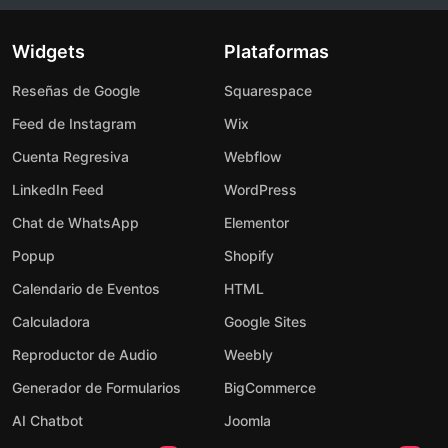
Widgets
Plataformas
Reseñas de Google
Squarespace
Feed de Instagram
Wix
Cuenta Regresiva
Webflow
LinkedIn Feed
WordPress
Chat de WhatsApp
Elementor
Popup
Shopify
Calendario de Eventos
HTML
Calculadora
Google Sites
Reproductor de Audio
Weebly
Generador de Formularios
BigCommerce
AI Chatbot
Joomla