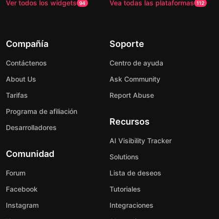
Ver todos los widgets
Vea todas las plataformas
94
112
Compañía
Soporte
Contáctenos
Centro de ayuda
About Us
Ask Community
Tarifas
Report Abuse
Programa de afiliación
Recursos
Desarrolladores
AI Visibility Tracker
Comunidad
Solutions
Forum
Lista de deseos
Facebook
Tutoriales
Instagram
Integraciones