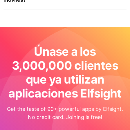
Únase a los
3,000,000 clientes
que ya utilizan
aplicaciones Elfsight
Get the taste of 90+ powerful apps by Elfsight.
No credit card. Joining is free!