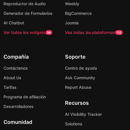
Reproductor de Audio
Weebly
Generador de Formularios
BigCommerce
AI Chatbot
Joomla
Ver todos los widgets
Vea todas las plataformas
94
112
Compañía
Soporte
Contáctenos
Centro de ayuda
About Us
Ask Community
Tarifas
Report Abuse
Programa de afiliación
Recursos
Desarrolladores
AI Visibility Tracker
Comunidad
Solutions