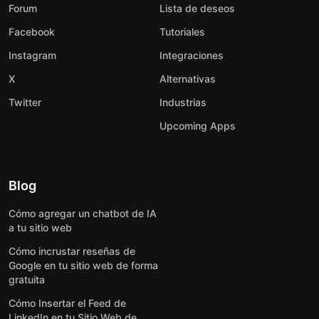
Forum
Lista de deseos
Facebook
Tutoriales
Instagram
Integraciones
X
Alternativas
Twitter
Industrias
Upcoming Apps
Blog
Cómo agregar un chatbot de IA
a tu sitio web
Cómo incrustar reseñas de
Google en tu sitio web de forma
gratuita
Cómo Insertar el Feed de
LinkedIn en tu Sitio Web de