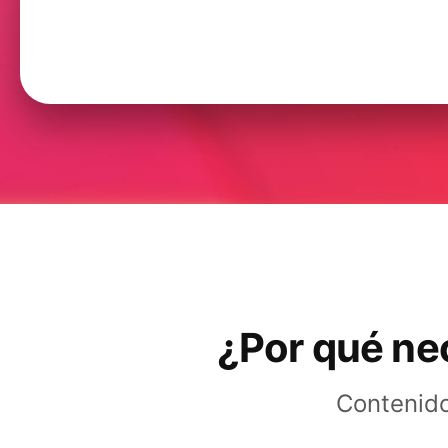
¿Por qué nec
Contenido