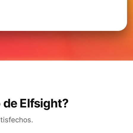
 de Elfsight?
tisfechos.