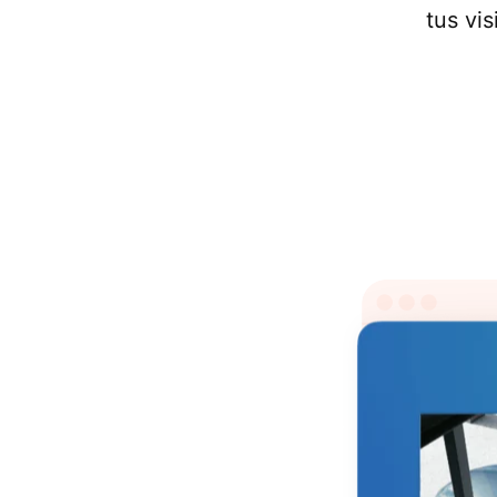
tus vi