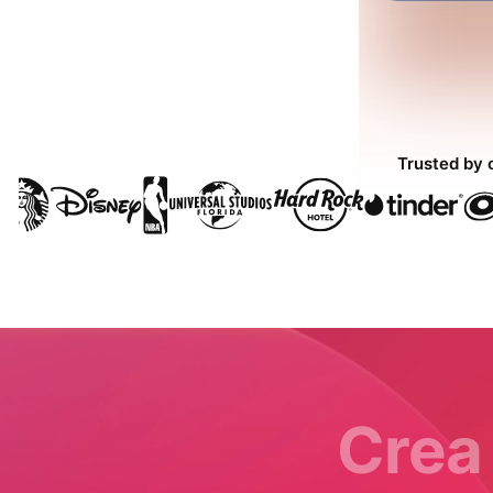
Trusted by 
Crea 