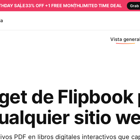
RTHDAY SALE
33% OFF +1 FREE MONTH
LIMITED TIME DEAL
Grab 
da
Vista genera
get de Flipbook 
ualquier sitio w
ivos PDF en libros digitales interactivos que ca