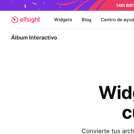
14th BI
Widgets
Blog
Centro de ayu
Álbum Interactivo
Wid
c
Convierte tus arch