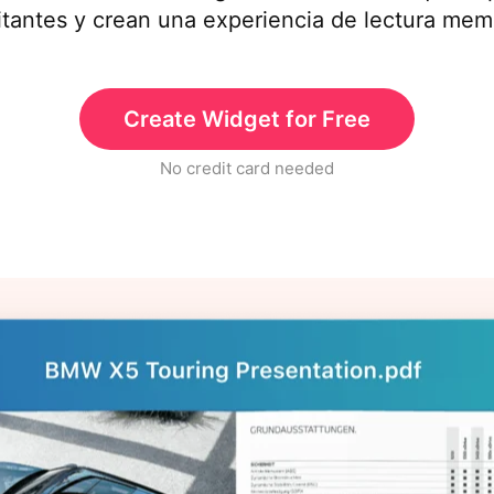
sitantes y crean una experiencia de lectura mem
Create Widget for Free
No credit card needed