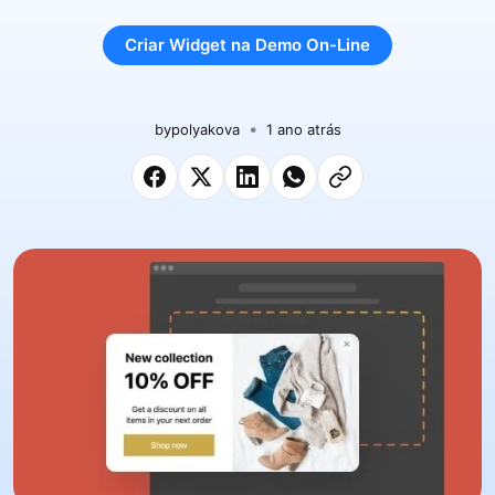
Criar Widget na Demo On-Line
by
polyakova
1 ano atrás