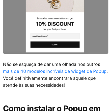
Não se esqueça de dar uma olhada nos outros
mais de 40 modelos incríveis de widget de Popup
.
Você definitivamente encontrará aquele que
atende às suas necessidades!
Como instalar o Popup em