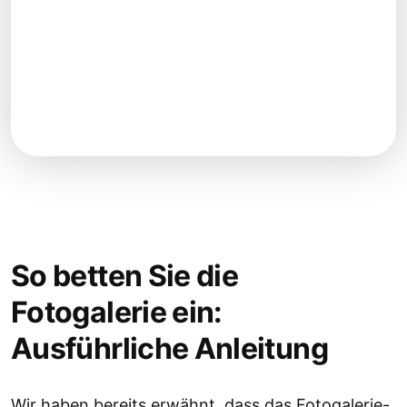
So betten Sie die
Fotogalerie ein:
Ausführliche Anleitung
Wir haben bereits erwähnt, dass das Fotogalerie-