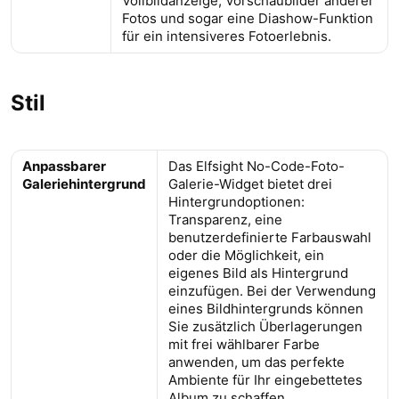
Vollbildanzeige, Vorschaubilder anderer
Fotos und sogar eine Diashow-Funktion
für ein intensiveres Fotoerlebnis.
Stil
Anpassbarer
Das Elfsight No-Code-Foto-
Galeriehintergrund
Galerie-Widget bietet drei
Hintergrundoptionen:
Transparenz, eine
benutzerdefinierte Farbauswahl
oder die Möglichkeit, ein
eigenes Bild als Hintergrund
einzufügen. Bei der Verwendung
eines Bildhintergrunds können
Sie zusätzlich Überlagerungen
mit frei wählbarer Farbe
anwenden, um das perfekte
Ambiente für Ihr eingebettetes
Album zu schaffen.