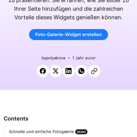
zu präsentieren. Sie erfahren, wie Sie Bilder zu
Ihrer Seite hinzufügen und die zahlreichen
Vorteile dieses Widgets genießen können.
Foto-Galerie-Widget erstellen
by
polyakova
1 Jahr zuvor
Contents
Schnelle und einfache Fotogalerie
DEMO