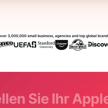
over 3,000,000 small business, agencies and top global bran
llen Sie Ihr App