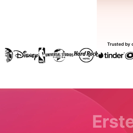
Trusted by 
Erste