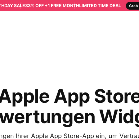
RTHDAY SALE
33% OFF +1 FREE MONTH
LIMITED TIME DEAL
Grab 
Apple App Stor
wertungen Wid
ngen Ihrer Apple App Store-App ein, um Vertr