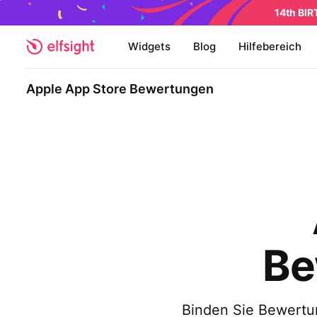
14th BI
Widgets
Blog
Hilfebereich
Apple App Store Bewertungen
Be
Binden Sie Bewertu