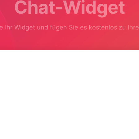
Chat-Widget
e Ihr Widget und fügen Sie es kostenlos zu Ihr