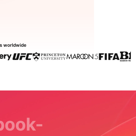
ds worldwide
ebook-