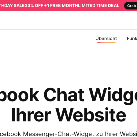
RTHDAY SALE
33% OFF +1 FREE MONTH
LIMITED TIME DEAL
Grab 
Übersicht
Funk
book Chat Widge
Ihrer Website
acebook Messenger-Chat-Widget zu Ihrer Websi