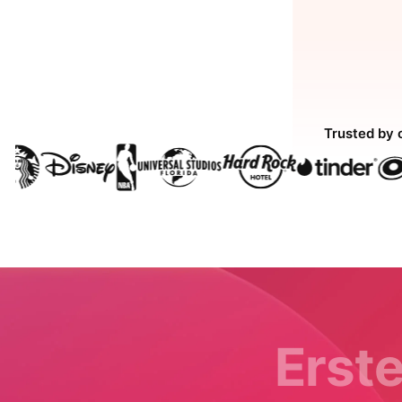
Trusted by 
Erste