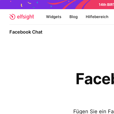
14th BI
Widgets
Blog
Hilfebereich
Facebook Chat
Face
Fügen Sie ein F