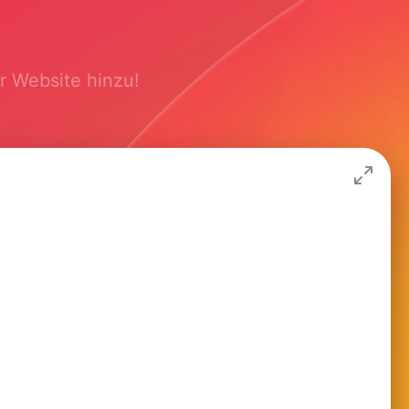
er Website hinzu!