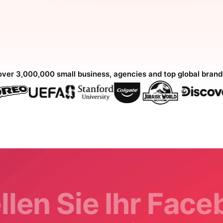
over 3,000,000 small business, agencies and top global bran
llen Sie Ihr Fac