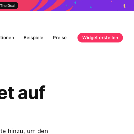
The Deal
tionen
Beispiele
Preise
Widget erstellen
t auf
te hinzu, um den