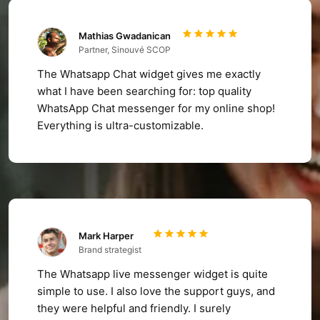
Mathias Gwadanican
Partner, Sinouvé SCOP
The Whatsapp Chat widget gives me exactly
what I have been searching for: top quality
WhatsApp Chat messenger for my online shop!
Everything is ultra-customizable.
Mark Harper
Brand strategist
The Whatsapp live messenger widget is quite
simple to use. I also love the support guys, and
they were helpful and friendly. I surely