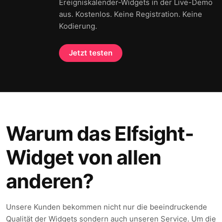
Ereigniskalender-Widgets in der Live-Demo
aus. Kostenlos. Keine Registration. Keine
Kodierung.
Jetzt testen
Warum das Elfsight-
Widget von allen
anderen?
Unsere Kunden bekommen nicht nur die beeindruckende
Qualität der Widgets sondern auch unseren Service. Um die