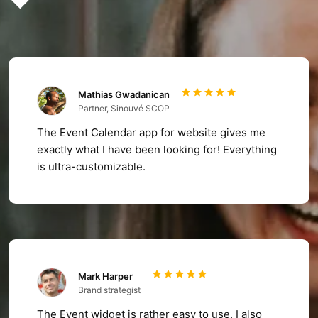
❤️
Mathias Gwadanican
Partner, Sinouvé SCOP
The Event Calendar app for website gives me
exactly what I have been looking for! Everything
is ultra-customizable.
Mark Harper
Brand strategist
The Event widget is rather easy to use. I also