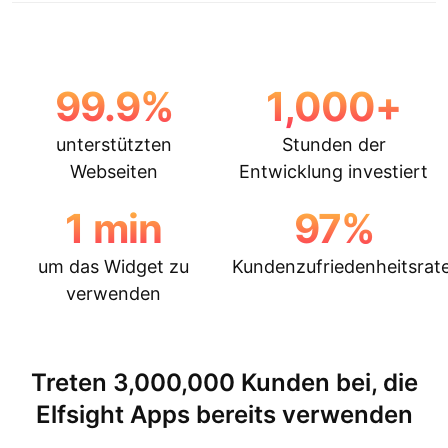
99.9
%
1,000
+
unterstützten
Stunden der
Webseiten
Entwicklung investiert
1
min
97
%
um das Widget zu
Kundenzufriedenheitsrat
verwenden
Treten 3,000,000 Kunden bei, die
Elfsight Apps bereits verwenden