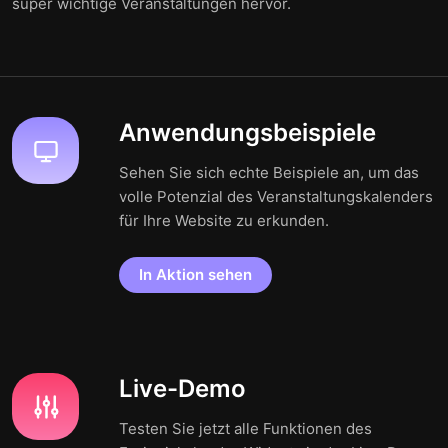
super wichtige Veranstaltungen hervor.
Anwendungsbeispiele
Sehen Sie sich echte Beispiele an, um das
volle Potenzial des Veranstaltungskalenders
für Ihre Website zu erkunden.
In Aktion sehen
Live-Demo
Testen Sie jetzt alle Funktionen des