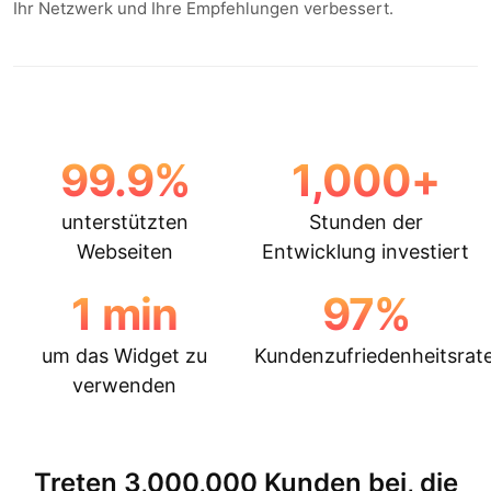
Ihr Netzwerk und Ihre Empfehlungen verbessert.
99.9
%
1,000
+
unterstützten
Stunden der
Webseiten
Entwicklung investiert
1
min
97
%
um das Widget zu
Kundenzufriedenheitsrat
verwenden
Treten 3,000,000 Kunden bei, die