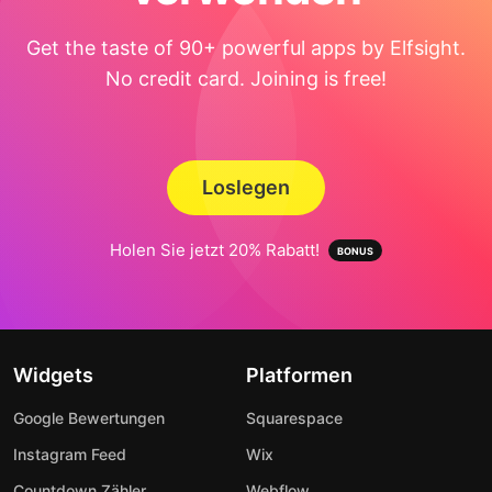
Get the taste of 90+ powerful apps by Elfsight.
No credit card. Joining is free!
Loslegen
Holen Sie jetzt 20% Rabatt!
Widgets
Platformen
Google Bewertungen
Squarespace
Instagram Feed
Wix
Countdown Zähler
Webflow