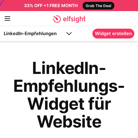
33% OFF +1 FREE MONTH
Grab The Deal
LinkedIn-Empfehlungen
Widget erstellen
LinkedIn-
Empfehlungs-
Widget für
Website