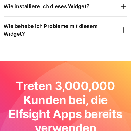
Wie installiere ich dieses Widget?
Wie behebe ich Probleme mit diesem
Widget?
Treten 3,000,000
Kunden bei, die
Elfsight Apps bereits
verwenden