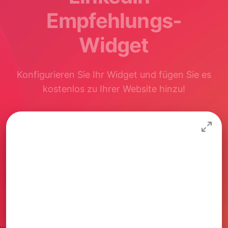
Empfehlungs-
Widget
Konfigurieren Sie Ihr Widget und fügen Sie es
kostenlos zu Ihrer Website hinzu!