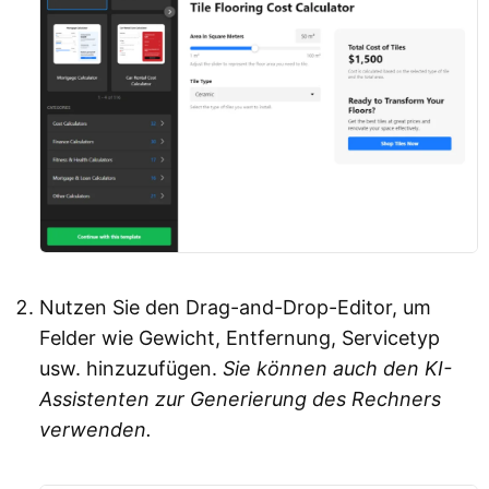
Nutzen Sie den Drag-and-Drop-Editor, um
Felder wie Gewicht, Entfernung, Servicetyp
usw. hinzuzufügen.
Sie können auch den KI-
Assistenten zur Generierung des Rechners
verwenden.