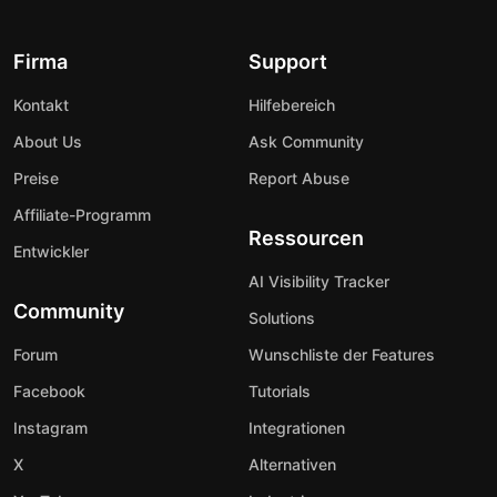
Firma
Support
Kontakt
Hilfebereich
About Us
Ask Community
Preise
Report Abuse
Affiliate-Programm
Ressourcen
Entwickler
AI Visibility Tracker
Community
Solutions
Forum
Wunschliste der Features
Facebook
Tutorials
Instagram
Integrationen
X
Alternativen