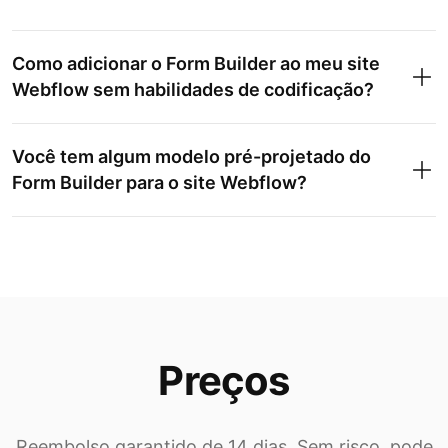
Como adicionar o Form Builder ao meu site
Webflow sem habilidades de codificação?
Você tem algum modelo pré-projetado do
Form Builder para o site Webflow?
Preços
Reembolso garantido de 14 dias. Sem risco, pode