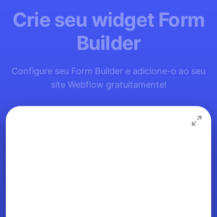
Crie seu widget Form
Builder
Configure seu Form Builder e adicione-o ao seu
site Webflow gratuitamente!