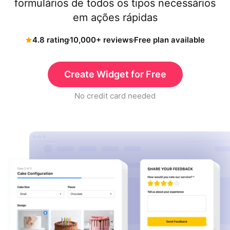
formulários de todos os tipos necessários
em ações rápidas
4.8 rating
10,000+ reviews
Free plan available
Create Widget for Free
No credit card needed