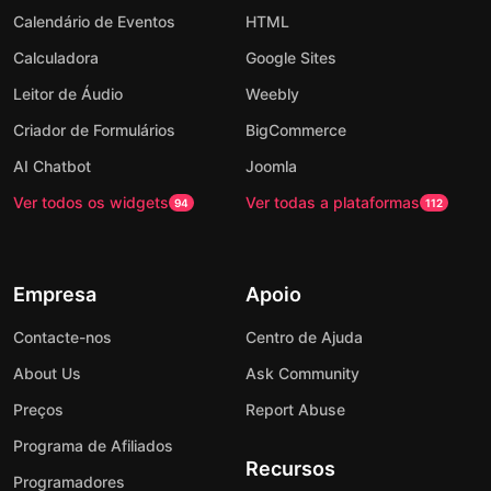
Calendário de Eventos
HTML
Calculadora
Google Sites
Leitor de Áudio
Weebly
Criador de Formulários
BigCommerce
AI Chatbot
Joomla
Ver todos os widgets
Ver todas a plataformas
94
112
Empresa
Apoio
Contacte-nos
Centro de Ajuda
About Us
Ask Community
Preços
Report Abuse
Programa de Afiliados
Recursos
Programadores