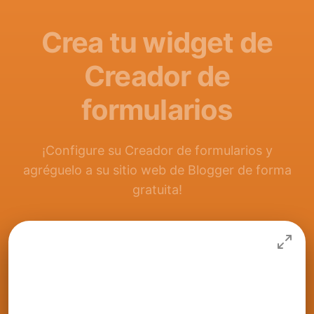
Crea tu widget de
Creador de
formularios
¡Configure su Creador de formularios y
agréguelo a su sitio web de Blogger de forma
gratuita!