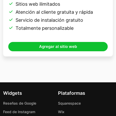
Sitios web ilimitados
Atención al cliente gratuita y rápida
Servicio de instalación gratuito
Totalmente personalizable
Agregar al sitio web
Widgets
Plataformas
Reseñas de Google
Squarespace
Feed de Instagram
Wix