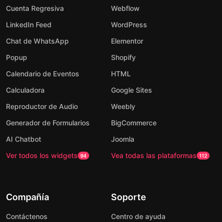
Cuenta Regresiva
Webflow
LinkedIn Feed
WordPress
Chat de WhatsApp
Elementor
Popup
Shopify
Calendario de Eventos
HTML
Calculadora
Google Sites
Reproductor de Audio
Weebly
Generador de Formularios
BigCommerce
AI Chatbot
Joomla
Ver todos los widgets
Vea todas las plataformas
94
112
Compañía
Soporte
Contáctenos
Centro de ayuda