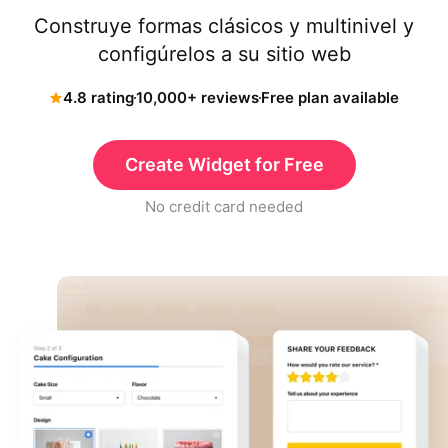
Construye formas clásicos y multinivel y
configúrelos a su sitio web
4.8 rating
10,000+ reviews
Free plan available
Create Widget for Free
No credit card needed