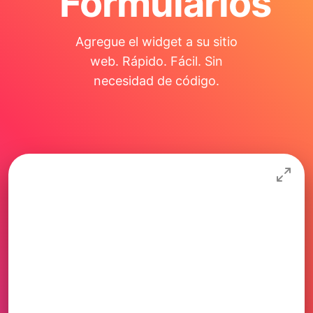
Formularios
Agregue el widget a su sitio
web. Rápido. Fácil. Sin
necesidad de código.