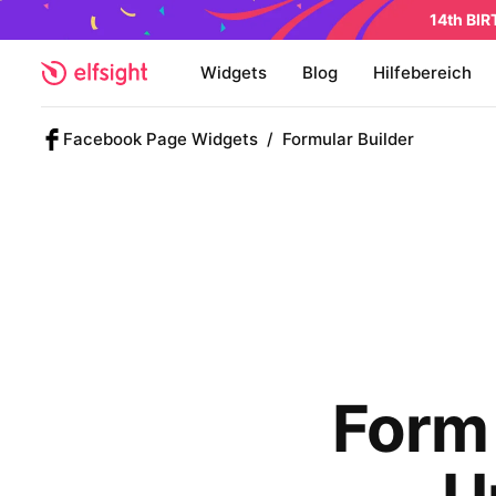
14th BI
Widgets
Blog
Hilfebereich
Facebook Page Widgets
/
Formular Builder
Form 