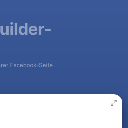
uilder-
Ihrer Facebook-Seite