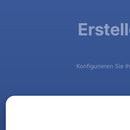
Erstel
Konfigurieren Sie I