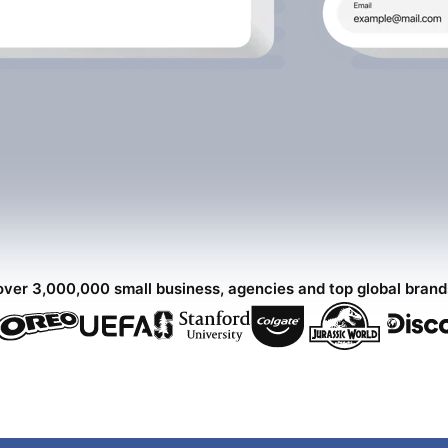
over 3,000,000 small business, agencies and top global bran