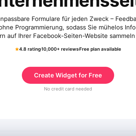
nternehmenssei
 anpassbare Formulare für jeden Zweck – Feedb
 ohne Programmierung, sodass Sie mühelos Info
rn auf Ihrer Facebook-Seiten-Website sammeln
4.8 rating
10,000+ reviews
Free plan available
Create Widget for Free
No credit card needed