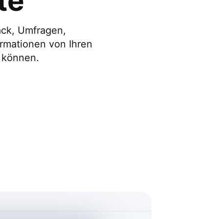
te
ack, Umfragen,
rmationen von Ihren
 können.