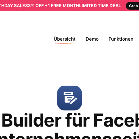
RTHDAY SALE
33% OFF +1 FREE MONTH
LIMITED TIME DEAL
Grab 
Übersicht
Demo
Funktionen
Builder für Fac