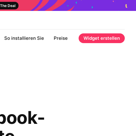
The Deal
So installieren Sie
Preise
Widget erstellen
ebook-