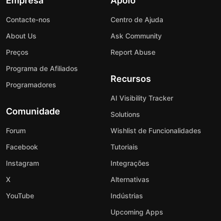
Empresa
Apoio
Contacte-nos
Centro de Ajuda
About Us
Ask Community
Preços
Report Abuse
Programa de Afiliados
Recursos
Programadores
AI Visibility Tracker
Comunidade
Solutions
Forum
Wishlist de Funcionalidades
Facebook
Tutoriais
Instagram
Integrações
X
Alternativas
YouTube
Indústrias
Upcoming Apps