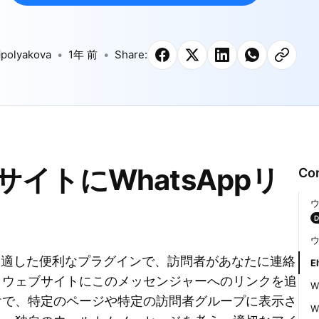
polyakova
1年 前
Share:
イトにWhatsAppリ
Co
ウ
ウ
トに適した便利なプラグインで、訪問者があなたに連絡
E
、ウェブサイトにこのメッセンジャーへのリンクを追
W
けで、特定のページや特定の訪問者グループに表示さ
W