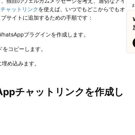
し、独自のウェルカムメッセージを考え、適切なアイ
ppチャットリンク
を使えば、いつでもどこからでもオ
ェブサイトに追加するための手順です：
atsAppプラグインを作成します。
ドをコピーします。
に埋め込みます。
Appチャットリンクを作成し