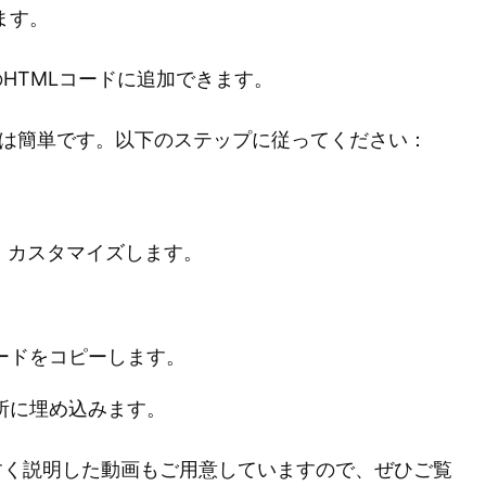
ます。
HTMLコードに追加できます。
手順は簡単です。以下のステップに従ってください：
し、カスタマイズします。
ードをコピーします。
所に埋め込みます。
すく説明した動画もご用意していますので、ぜひご覧