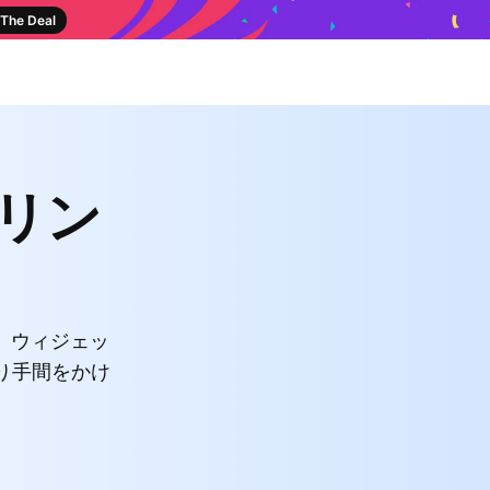
The Deal
pリン
、ウィジェッ
り手間をかけ