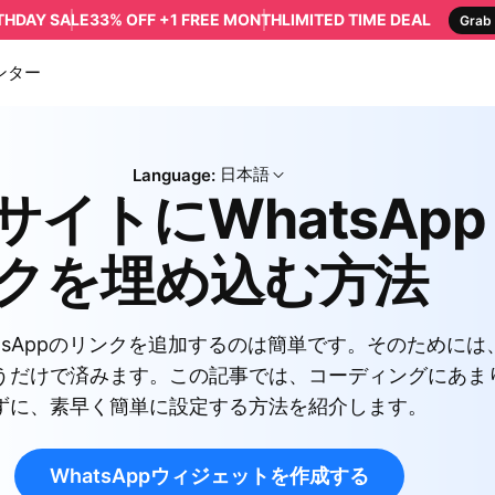
RTHDAY SALE
33% OFF +1 FREE MONTH
LIMITED TIME DEAL
Grab 
ンター
日本語
Language:
サイトにWhatsAp
クを埋め込む方法
tsAppのリンクを追加するのは簡単です。そのためには
うだけで済みます。この記事では、コーディングにあま
ずに、素早く簡単に設定する方法を紹介します。
WhatsAppウィジェットを作成する