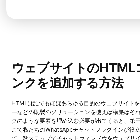
ウェブサイトのHTMLコ
ンクを追加する方法
HTMLは誰でもほぼあらゆる目的のウェブサイト
ーなどの既製のソリューションを使えば構築はそれほ
クのような要素を埋め込む必要が出てくると、第
こで私たちのWhatsAppチャットプラグインが
て、数ステップでチャットウィンドウをウェブサ