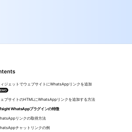
ntents
ィジェットでウェブサイトにWhatsAppリンクを追加
DEMO
ェブサイトのHTMLにWhatsAppリンクを追加する方法
lfsight WhatsAppプラグインの特徴
hatsAppリンクの取得方法
hatsAppチャットリンクの例