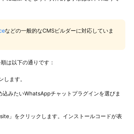
ce
などの一般的なCMSビルダーに対応していま
手順は以下の通りです：
インします。
みたいWhatsAppチャットプラグインを選びま
ebsite」をクリックします。インストールコードが表