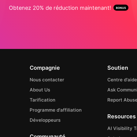
Obtenez 20% de réduction maintenant!
Compagnie
Soutien
Nous contacter
Centre d'aide
About Us
Ask Communi
Tarification
Report Abus
Programme d'affiliation
Resources
Développeurs
AI Visibility 
Communauté