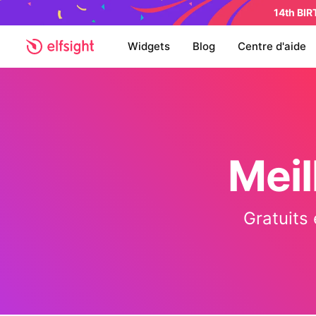
14th BI
Widgets
Blog
Centre d'aide
Meil
Gratuits 