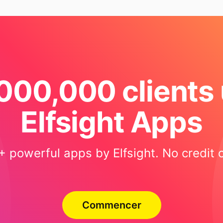
000,000 clients u
Elfsight Apps
+ powerful apps by Elfsight. No credit ca
Commencer