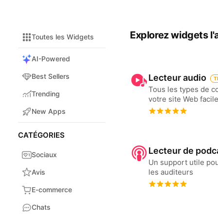
Explorez widgets l'
Toutes les Widgets
AI-Powered
Best Sellers
Lecteur audio
T
Tous les types de c
Trending
votre site Web facil
New Apps
CATÉGORIES
Lecteur de podc
Sociaux
Un support utile pou
les auditeurs
Avis
E-commerce
Chats