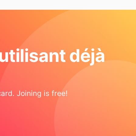
tilisant déjà
rd. Joining is free!