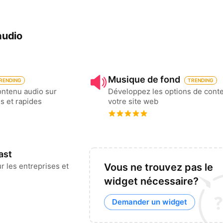
audio
Musique de fond
RENDING
TRENDING
ontenu audio sur
Développez les options de cont
es et rapides
votre site web
ast
r les entreprises et
Vous ne trouvez pas le
widget nécessaire?
Demander un widget