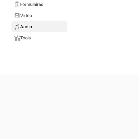
Formulaires
Vidéo
Audio
Tools