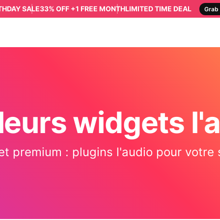
RTHDAY SALE
33% OFF +1 FREE MONTH
LIMITED TIME DEAL
Grab 
leurs widgets l'
et premium : plugins l'audio pour votre