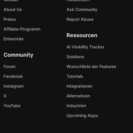
About Us
Ask Community
Preise
Report Abuse
Affiliate-Programm
Ressourcen
Entwickler
AI Visibility Tracker
Community
Solutions
Forum
Wunschliste der Features
Facebook
Tutorials
Instagram
Integrationen
X
Alternativen
YouTube
Industrien
Upcoming Apps