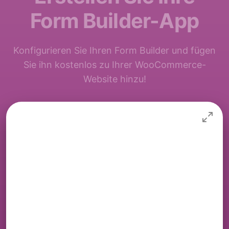
Form Builder-App
Konfigurieren Sie Ihren Form Builder und fügen
Sie ihn kostenlos zu Ihrer WooCommerce-
Website hinzu!