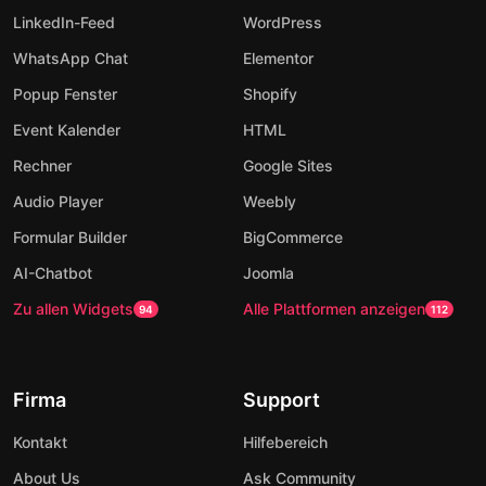
LinkedIn-Feed
WordPress
WhatsApp Chat
Elementor
Popup Fenster
Shopify
Event Kalender
HTML
Rechner
Google Sites
Audio Player
Weebly
Formular Builder
BigCommerce
AI-Chatbot
Joomla
Zu allen Widgets
Alle Plattformen anzeigen
94
112
Firma
Support
Kontakt
Hilfebereich
About Us
Ask Community