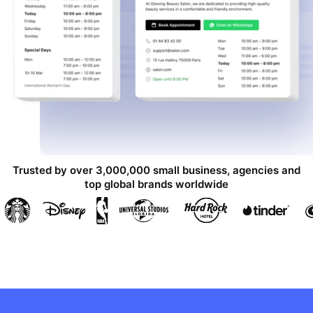
Trusted by over 3,000,000 small business, agencies and
top global brands worldwide