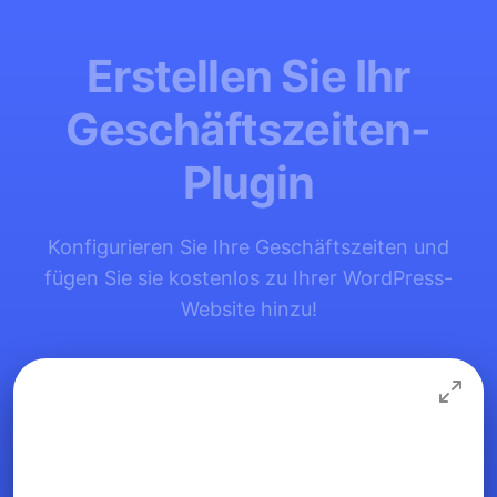
Erstellen Sie Ihr
Geschäftszeiten-
Plugin
Konfigurieren Sie Ihre Geschäftszeiten und
fügen Sie sie kostenlos zu Ihrer WordPress-
Website hinzu!