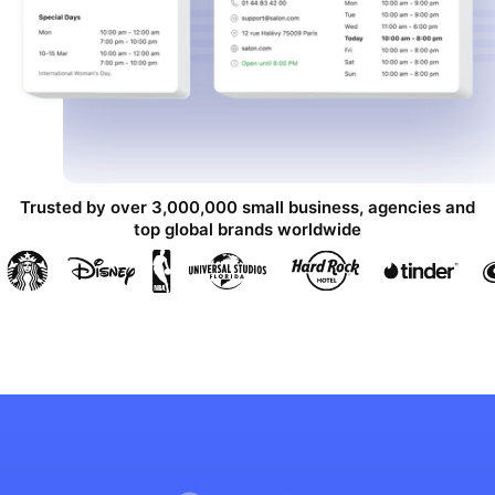
Trusted by over 3,000,000 small business, agencies and
top global brands worldwide