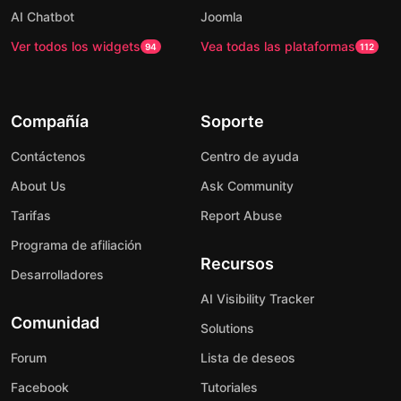
AI Chatbot
Joomla
Ver todos los widgets
Vea todas las plataformas
94
112
Compañía
Soporte
Contáctenos
Centro de ayuda
About Us
Ask Community
Tarifas
Report Abuse
Programa de afiliación
Recursos
Desarrolladores
AI Visibility Tracker
Comunidad
Solutions
Forum
Lista de deseos
Facebook
Tutoriales