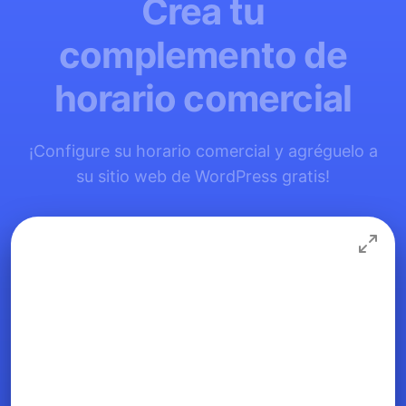
Crea tu
complemento de
horario comercial
¡Configure su horario comercial y agréguelo a
su sitio web de WordPress gratis!