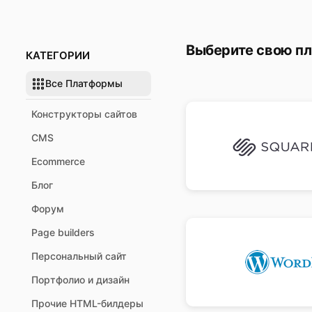
Выберите свою п
КАТЕГОРИИ
Все Платформы
Конструкторы сайтов
CMS
Ecommerce
Блог
Форум
Page builders
Персональный сайт
Портфолио и дизайн
Прочие HTML-билдеры