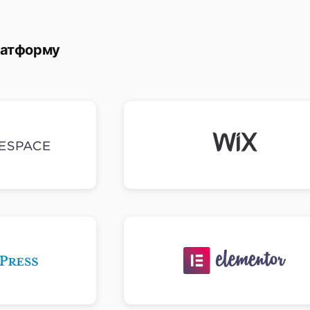
латформу