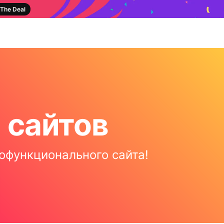
The Deal
 сайтов
офункционального сайта!