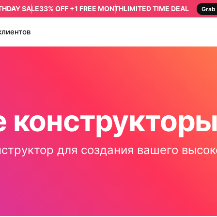
RTHDAY SALE
33% OFF +1 FREE MONTH
LIMITED TIME DEAL
Grab 
клиентов
 конструкторы
структор для создания вашего высок