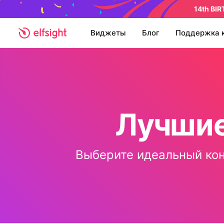
14th BI
Виджеты
Блог
Поддержка 
Лучшие
Выберите идеальный кон