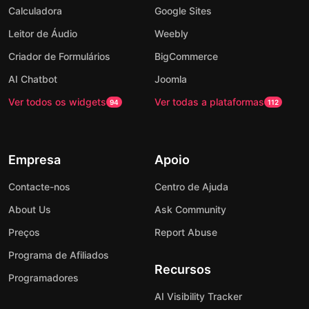
Calculadora
Google Sites
Leitor de Áudio
Weebly
Criador de Formulários
BigCommerce
AI Chatbot
Joomla
Ver todos os widgets
Ver todas a plataformas
94
112
Empresa
Apoio
Contacte-nos
Centro de Ajuda
About Us
Ask Community
Preços
Report Abuse
Programa de Afiliados
Recursos
Programadores
AI Visibility Tracker