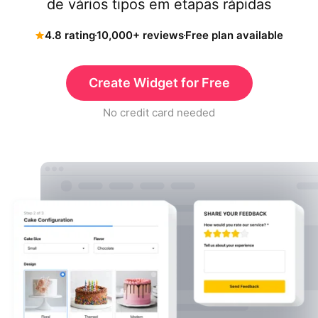
de vários tipos em etapas rápidas
4.8 rating
10,000+ reviews
Free plan available
Create Widget for Free
No credit card needed