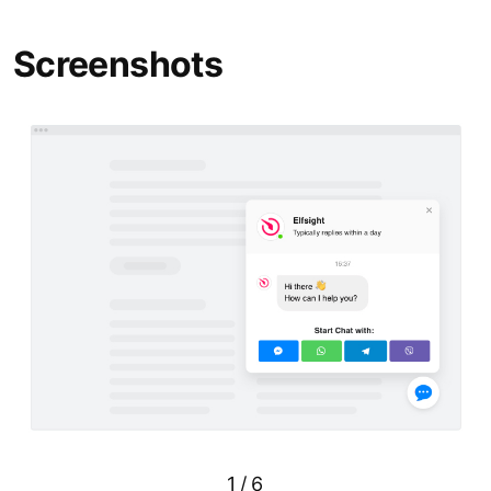
Screenshots
1
/
6