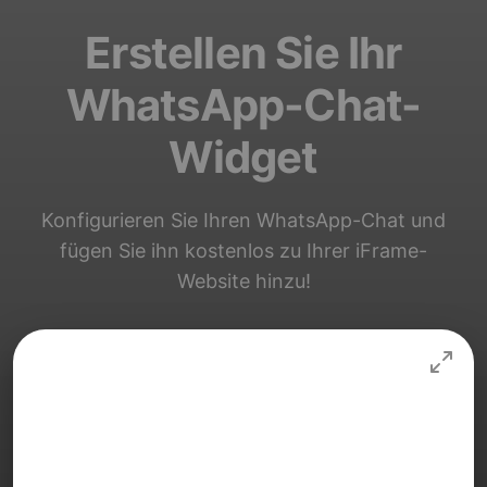
Erstellen Sie Ihr
WhatsApp-Chat-
Widget
Konfigurieren Sie Ihren WhatsApp-Chat und
fügen Sie ihn kostenlos zu Ihrer iFrame-
Website hinzu!