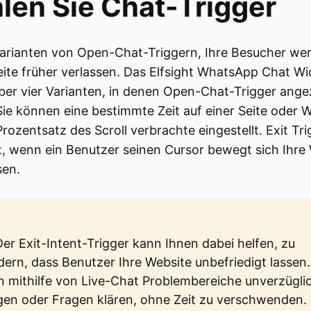
len Sie Chat-Trigger
Varianten von Open-Chat-Triggern, Ihre Besucher we
eite früher verlassen. Das Elfsight WhatsApp Chat Wi
ber vier Varianten, in denen Open-Chat-Trigger ange
ie können eine bestimmte Zeit auf einer Seite oder 
rozentsatz des Scroll verbrachte eingestellt. Exit Tri
, wenn ein Benutzer seinen Cursor bewegt sich Ihre
sen.
er Exit-Intent-Trigger kann Ihnen dabei helfen, zu
dern, dass Benutzer Ihre Website unbefriedigt lassen.
 mithilfe von Live-Chat Problembereiche unverzügli
gen oder Fragen klären, ohne Zeit zu verschwenden.