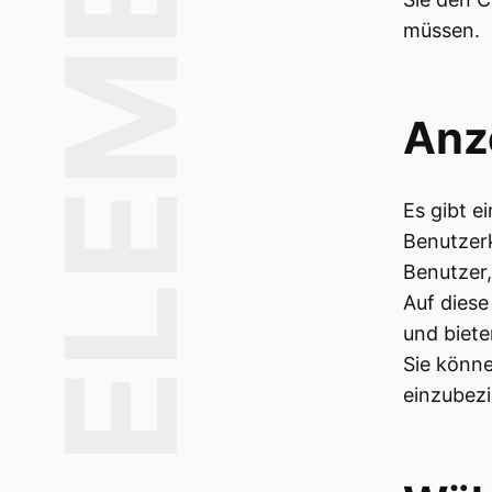
ELEMENTE
müssen.
Anze
Es gibt e
Benutzerk
Benutzer,
Auf diese
und biete
Sie könne
einzubezi