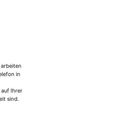
 arbeiten
lefon in
auf Ihrer
it sind.