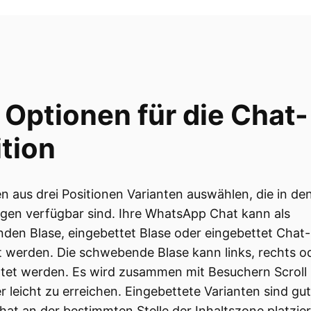
 Optionen für die Chat-
tion
n aus drei Positionen Varianten auswählen, die in de
ngen verfügbar sind. Ihre WhatsApp Chat kann als
en Blase, eingebettet Blase oder eingebettet Chat-
 werden. Die schwebende Blase kann links, rechts od
htet werden. Es wird zusammen mit Besuchern Scrol
 leicht zu erreichen. Eingebettete Varianten sind gu
hat an der bestimmten Stelle der Inhaltszone platzie