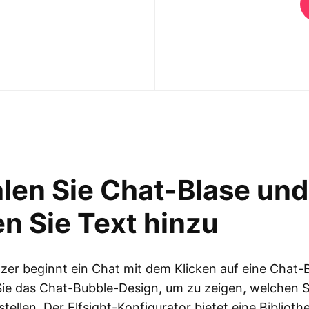
len Sie Chat-Blase und
n Sie Text hinzu
zer beginnt ein Chat mit dem Klicken auf eine Chat-B
ie das Chat-Bubble-Design, um zu zeigen, welchen S
stellen. Der Elfsight-Konfigurator bietet eine Biblioth