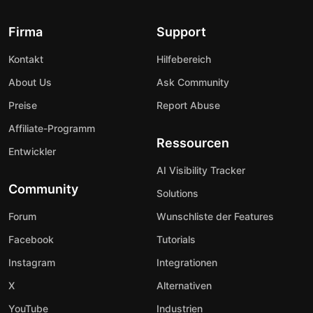
Firma
Support
Kontakt
Hilfebereich
About Us
Ask Community
Preise
Report Abuse
Affiliate-Programm
Ressourcen
Entwickler
AI Visibility Tracker
Community
Solutions
Forum
Wunschliste der Features
Facebook
Tutorials
Instagram
Integrationen
X
Alternativen
YouTube
Industrien