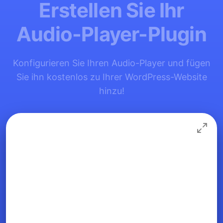
Erstellen Sie Ihr
Audio-Player-Plugin
Konfigurieren Sie Ihren Audio-Player und fügen
Sie ihn kostenlos zu Ihrer WordPress-Website
hinzu!