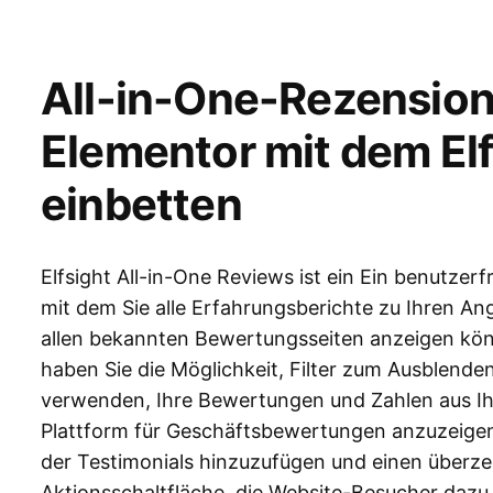
All-in-One-Rezension
Elementor mit dem El
einbetten
Elfsight All-in-One Reviews ist ein Ein benutzer
mit dem Sie alle Erfahrungsberichte zu Ihren An
allen bekannten Bewertungsseiten anzeigen kön
haben Sie die Möglichkeit, Filter zum Ausblen
verwenden, Ihre Bewertungen und Zahlen aus Ih
Plattform für Geschäftsbewertungen anzuzeigen,
der Testimonials hinzuzufügen und einen überz
Aktionsschaltfläche, die Website-Besucher dazu