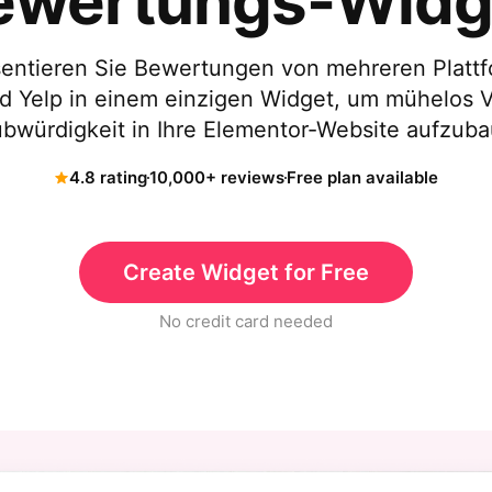
ewertungs-Widg
entieren Sie Bewertungen von mehreren Plattf
 Yelp in einem einzigen Widget, um mühelos 
bwürdigkeit in Ihre Elementor-Website aufzub
4.8 rating
10,000+ reviews
Free plan available
Create Widget for Free
No credit card needed