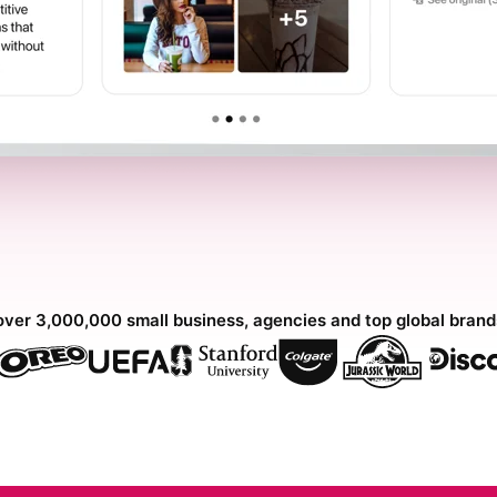
over 3,000,000 small business, agencies and top global bran