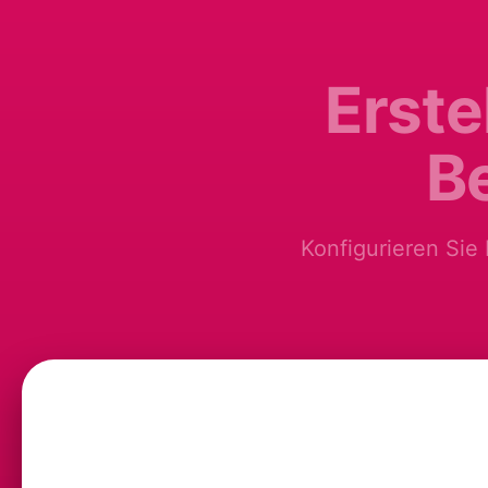
Erste
B
Konfigurieren Sie