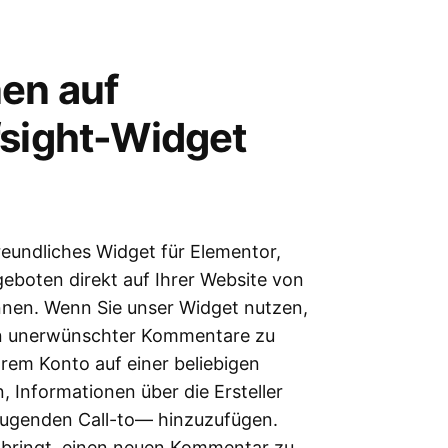
en auf
fsight-Widget
freundliches Widget für Elementor,
geboten direkt auf Ihrer Website von
nen. Wenn Sie unser Widget nutzen,
den unerwünschter Kommentare zu
rem Konto auf einer beliebigen
 Informationen über die Ersteller
eugenden Call-to— hinzuzufügen.
 bringt, einen neuen Kommentar zu