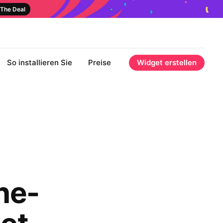
The Deal
So installieren Sie
Preise
Widget erstellen
ne-