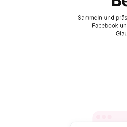
B
Sammeln und präs
Facebook und
Glau