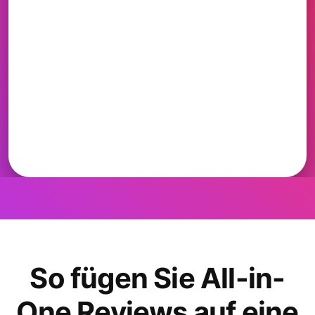
So fügen Sie All-in-
One Reviews auf eine