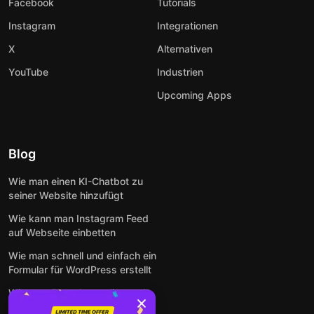
Facebook
Tutorials
Instagram
Integrationen
X
Alternativen
YouTube
Industrien
Upcoming Apps
Blog
Wie man einen KI-Chatbot zu
seiner Website hinzufügt
Wie kann man Instagram Feed
auf Webseite einbetten
Wie man schnell und einfach ein
Formular für WordPress erstellt
Wie man Formulare online und
kostenlos auf jeder Website