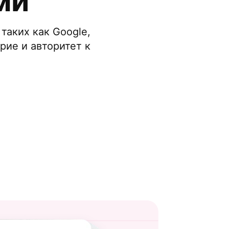
ми
таких как Google,
рие и авторитет к