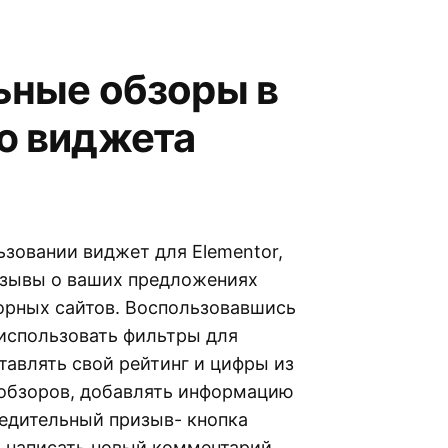
ьные обзоры в
ю виджета
зовании виджет для Elementor,
тзывы о ваших предложениях
зорных сайтов. Воспользовавшись
использовать фильтры для
авлять свой рейтинг и цифры из
-обзоров, добавлять информацию
бедительный призыв- кнопка
а написать новый комментарий.