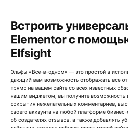
Встроить универсал
Elementor с помощь
Elfsight
Эльфы «Все-в-одном» — это простой в исполь
дающий вам возможность отображать все о
прямо на вашем сайте со всех известных об
нашим виджетом, вы получите возможность 
сокрытия нежелательных комментариев, выст
своего аккаунта на любой платформе бизнес
об создателях отзывов, а также добавлять у
действия, которая побудит посетителей сайт