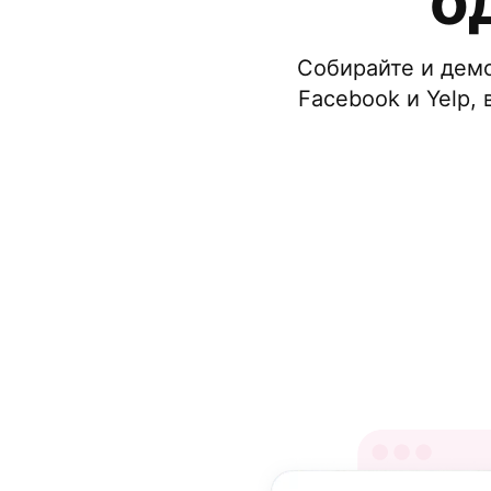
о
Собирайте и демо
Facebook и Yelp,