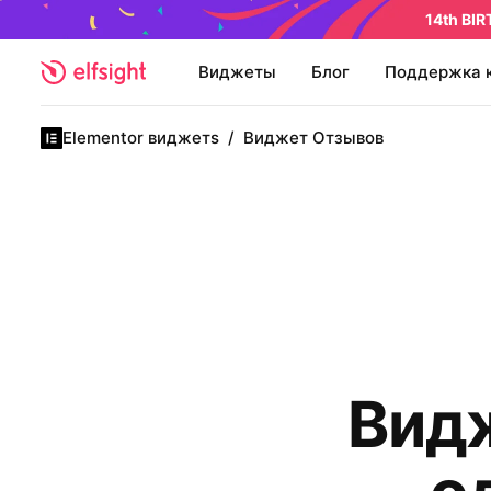
14th BI
Виджеты
Блог
Поддержка 
Elementor виджетs
/
Виджет Отзывов
Видж