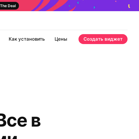
The Deal
Как установить
Цены
Создать виджет
Все в