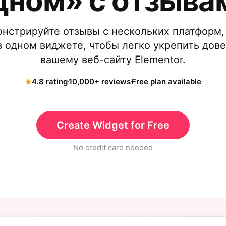
дном» с отзыва
нстрируйте отзывы с нескольких платформ, 
 в одном виджете, чтобы легко укрепить дове
вашему веб-сайту Elementor.
4.8 rating
10,000+ reviews
Free plan available
Create Widget for Free
No credit card needed