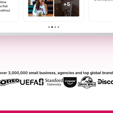
over 3,000,000 small business, agencies and top global bran