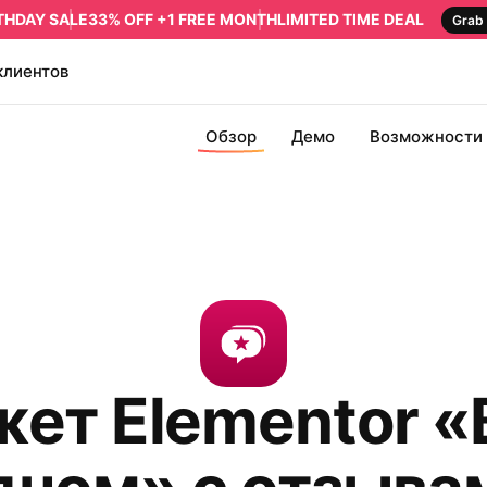
RTHDAY SALE
33% OFF +1 FREE MONTH
LIMITED TIME DEAL
Grab 
клиентов
Обзор
Демо
Возможности
ет Elementor «