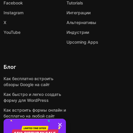
Facebook
Tutorials
Instagram
Интеграции
X
Альтернативы
YouTube
Индустрии
Upcoming Apps
Блог
Как бесплатно встроить
обзоры Google на сайт
Как быстро и легко создать
форму для WordPress
Как встроить формы онлайн и
бесплатно на любой сайт
Как встроить ленту Instagram
на сайт