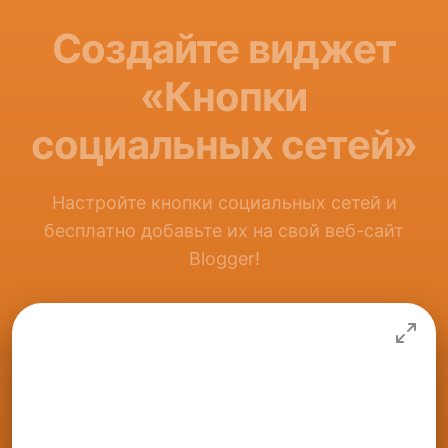
Создайте виджет
«Кнопки
социальных сетей»
Настройте кнопки социальных сетей и
бесплатно добавьте их на свой веб-сайт
Blogger!