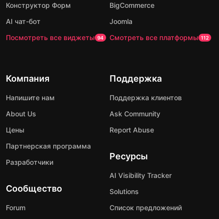
Конструктор Форм
BigCommerce
AI чат-бот
Joomla
Посмотреть все виджеты
Смотреть все платформы
94
112
Компания
Поддержка
Напишите нам
Поддержка клиентов
About Us
Ask Community
Цены
Report Abuse
Партнерская программа
Ресурсы
Разработчики
AI Visibility Tracker
Сообщество
Solutions
Forum
Список предложений