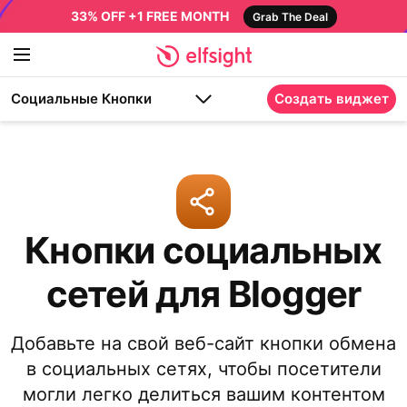
33% OFF +1 FREE MONTH
Grab The Deal
Социальные Кнопки
Создать виджет
Кнопки социальных
сетей для Blogger
Добавьте на свой веб-сайт кнопки обмена
в социальных сетях, чтобы посетители
могли легко делиться вашим контентом