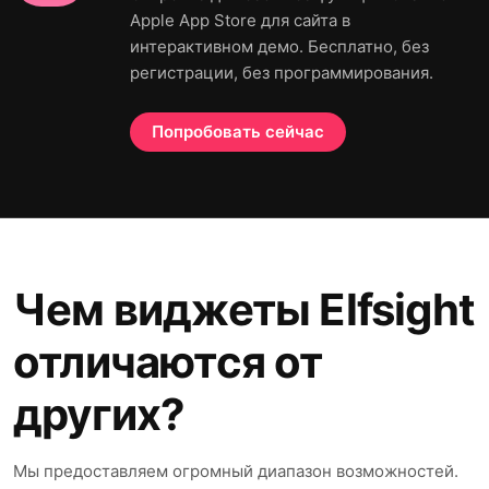
Apple App Store для сайта в
интерактивном демо. Бесплатно, без
регистрации, без программирования.
Попробовать сейчас
Чем виджеты Elfsight
отличаются от
других?
Мы предоставляем огромный диапазон возможностей.