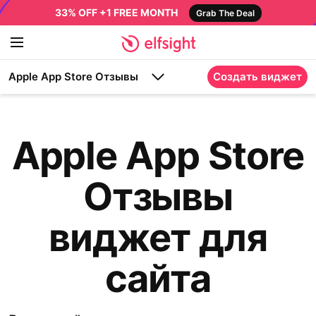
33% OFF +1 FREE MONTH
Grab The Deal
Apple App Store Отзывы
Создать виджет
Apple App Store
Отзывы
виджет для
сайта