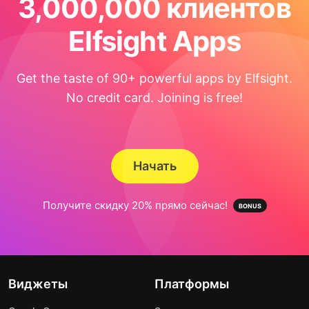
3,000,000 клиентов
Elfsight Apps
Get the taste of 90+ powerful apps by Elfsight.
No credit card. Joining is free!
Начать
Получите скидку 20% прямо сейчас!
Виджеты
Платформы