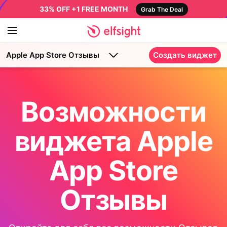
33% OFF +1 FREE MONTH
Grab The Deal
Apple App Store Отзывы
Создать виджет
Возможности
виджета Apple
App Store
Отзывы