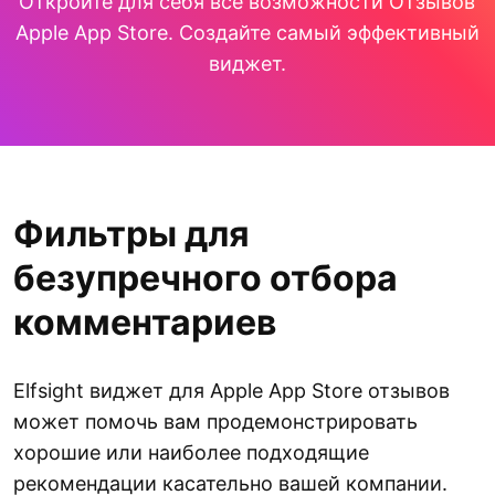
Откройте для себя все возможности Отзывов
Apple App Store. Создайте самый эффективный
виджет.
Фильтры для
безупречного отбора
комментариев
Elfsight виджет для Apple App Store отзывов
может помочь вам продемонстрировать
хорошие или наиболее подходящие
рекомендации касательно вашей компании.