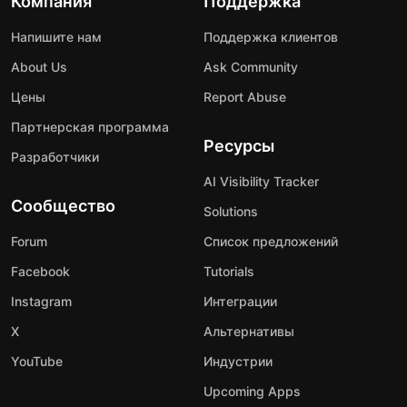
Компания
Поддержка
Напишите нам
Поддержка клиентов
About Us
Ask Community
Цены
Report Abuse
Партнерская программа
Ресурсы
Разработчики
AI Visibility Tracker
Сообщество
Solutions
Forum
Список предложений
Facebook
Tutorials
Instagram
Интеграции
X
Альтернативы
YouTube
Индустрии
Upcoming Apps