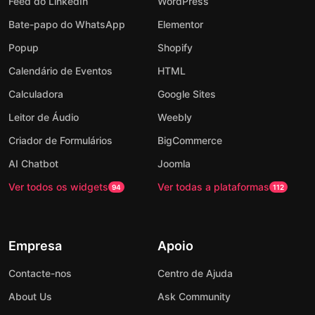
Feed do LinkedIn
WordPress
Bate-papo do WhatsApp
Elementor
Popup
Shopify
Calendário de Eventos
HTML
Calculadora
Google Sites
Leitor de Áudio
Weebly
Criador de Formulários
BigCommerce
AI Chatbot
Joomla
Ver todos os widgets
Ver todas a plataformas
94
112
Empresa
Apoio
Contacte-nos
Centro de Ajuda
About Us
Ask Community