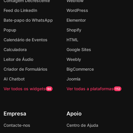
Contagem Decrescente
Webflow
Feed do LinkedIn
WordPress
Bate-papo do WhatsApp
Elementor
Popup
Shopify
Calendário de Eventos
HTML
Calculadora
Google Sites
Leitor de Áudio
Weebly
Criador de Formulários
BigCommerce
AI Chatbot
Joomla
Ver todos os widgets
Ver todas a plataformas
94
112
Empresa
Apoio
Contacte-nos
Centro de Ajuda