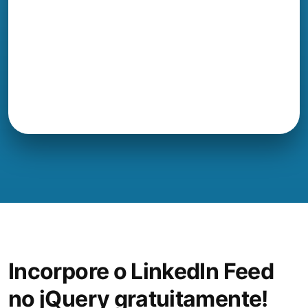
Incorpore o LinkedIn Feed
no jQuery gratuitamente!