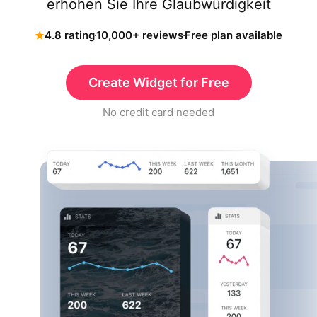
erhöhen Sie Ihre Glaubwürdigkeit
4.8 rating
10,000+ reviews
Free plan available
Create Widget for Free
No credit card needed