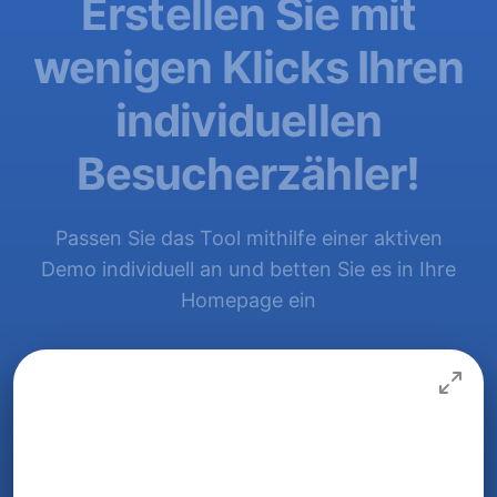
Erstellen Sie mit
wenigen Klicks Ihren
individuellen
Besucherzähler!
Passen Sie das Tool mithilfe einer aktiven
Demo individuell an und betten Sie es in Ihre
Homepage ein