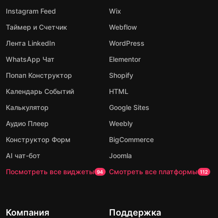
Instagram Feed
Wix
Таймер и Счетчик
Webflow
Лента LinkedIn
WordPress
WhatsApp Чат
Elementor
Попап Конструктор
Shopify
Календарь Событий
HTML
Калькулятор
Google Sites
Аудио Плеер
Weebly
Конструктор Форм
BigCommerce
AI чат-бот
Joomla
Посмотреть все виджеты
Смотреть все платформы
94
112
Компания
Поддержка