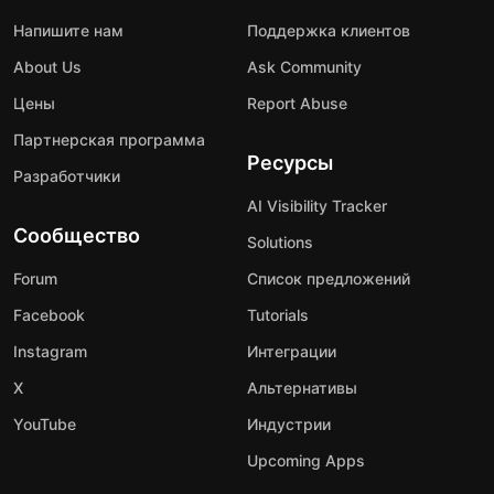
Напишите нам
Поддержка клиентов
About Us
Ask Community
Цены
Report Abuse
Партнерская программа
Ресурсы
Разработчики
AI Visibility Tracker
Сообщество
Solutions
Forum
Список предложений
Facebook
Tutorials
Instagram
Интеграции
X
Альтернативы
YouTube
Индустрии
Upcoming Apps