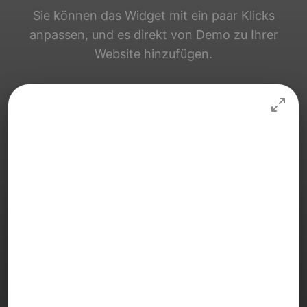
Sie können das Widget mit ein paar Klicks
anpassen, und es direkt von Demo zu Ihrer
Website hinzufügen.