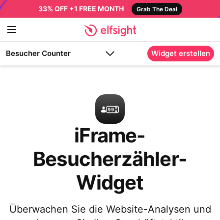
33% OFF +1 FREE MONTH
Grab The Deal
Besucher Counter
Widget erstellen
iFrame-
Besucherzähler-
Widget
Überwachen Sie die Website-Analysen und