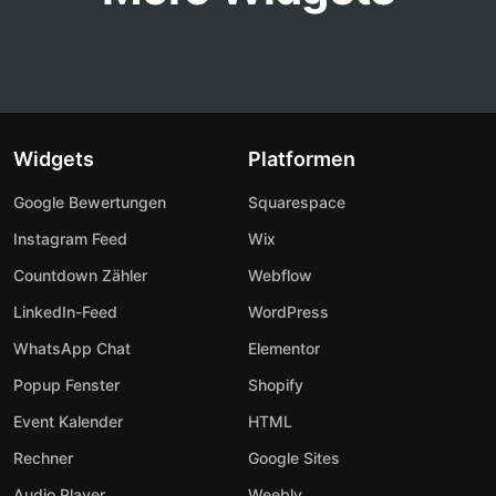
Widgets
Platformen
Google Bewertungen
Squarespace
Instagram Feed
Wix
Countdown Zähler
Webflow
LinkedIn-Feed
WordPress
WhatsApp Chat
Elementor
Popup Fenster
Shopify
Event Kalender
HTML
Rechner
Google Sites
Audio Player
Weebly