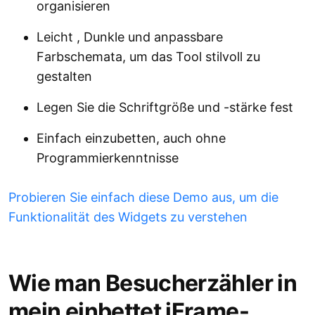
organisieren
Leicht , Dunkle und anpassbare
Farbschemata, um das Tool stilvoll zu
gestalten
Legen Sie die Schriftgröße und -stärke fest
Einfach einzubetten, auch ohne
Programmierkenntnisse
Probieren Sie einfach diese Demo aus, um die
Funktionalität des Widgets zu verstehen
Wie man Besucherzähler in
mein einbettet iFrame-