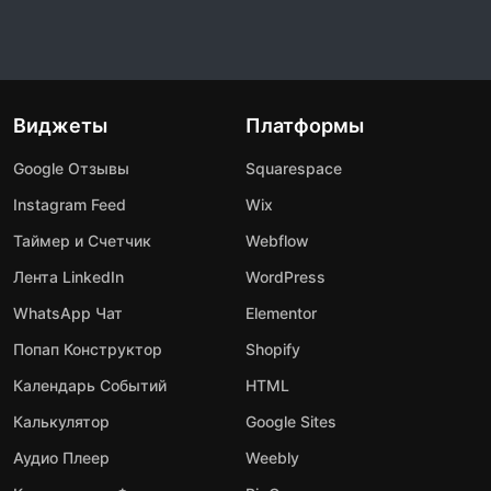
Виджеты
Платформы
Google Отзывы
Squarespace
Instagram Feed
Wix
Таймер и Счетчик
Webflow
Лента LinkedIn
WordPress
WhatsApp Чат
Elementor
Попап Конструктор
Shopify
Календарь Событий
HTML
Калькулятор
Google Sites
Аудио Плеер
Weebly