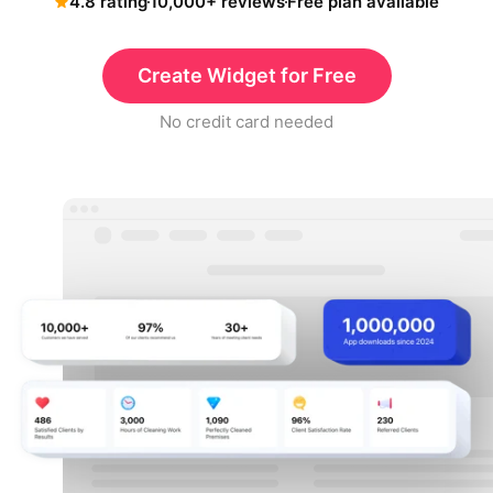
4.8 rating
10,000+ reviews
Free plan available
Create Widget for Free
No credit card needed