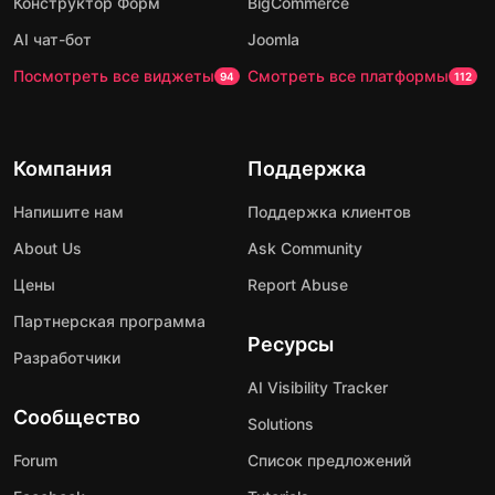
Конструктор Форм
BigCommerce
AI чат-бот
Joomla
Посмотреть все виджеты
Смотреть все платформы
94
112
Компания
Поддержка
Напишите нам
Поддержка клиентов
About Us
Ask Community
Цены
Report Abuse
Партнерская программа
Ресурсы
Разработчики
AI Visibility Tracker
Сообщество
Solutions
Forum
Список предложений