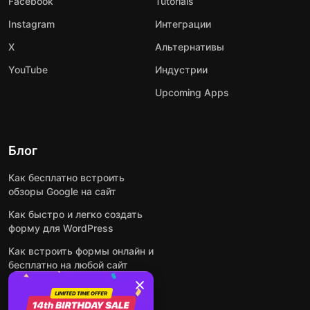
Facebook
Tutorials
Instagram
Интеграции
X
Альтернативы
YouTube
Индустрии
Upcoming Apps
Блог
Как бесплатно встроить
обзоры Google на сайт
Как быстро и легко создать
форму для WordPress
Как встроить формы онлайн и
бесплатно на любой сайт
Как встроить ленту Instagram
на сайт