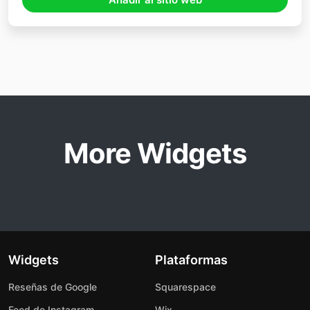
More Widgets
Widgets
Plataformas
Reseñas de Google
Squarespace
Feed de Instagram
Wix