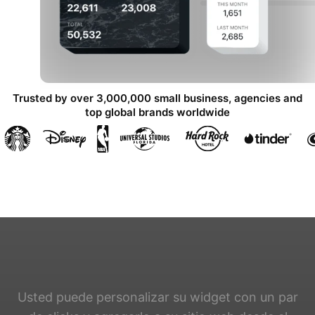
Trusted by over 3,000,000 small business, agencies and
top global brands worldwide
Usted puede personalizar su widget con un par