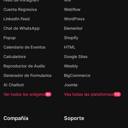
Cuenta Regresiva
Webflow
LinkedIn Feed
WordPress
Chat de WhatsApp
Elementor
Popup
Shopify
Calendario de Eventos
HTML
Calculadora
Google Sites
Reproductor de Audio
Weebly
Generador de Formularios
BigCommerce
AI Chatbot
Joomla
Ver todos los widgets
Vea todas las plataformas
94
112
Compañía
Soporte