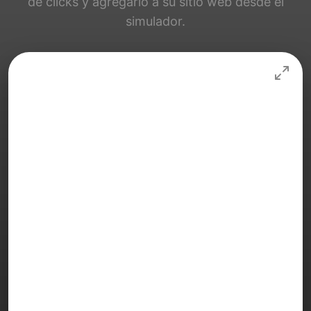
de clicks y agregarlo a su sitio web desde el
simulador.