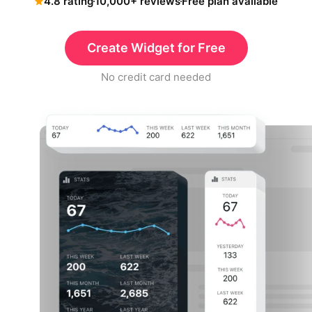
4.8 rating
10,000+ reviews
Free plan available
Create Widget for Free
No credit card needed