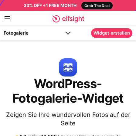
33% OFF +1 FREE MONTH
Grab The Deal
Fotogalerie
Widget erstellen
WordPress-
Fotogalerie-Widget
Zeigen Sie Ihre wundervollen Fotos auf der
Seite