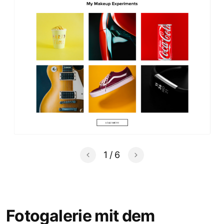
1
/
6
Fotogalerie mit dem