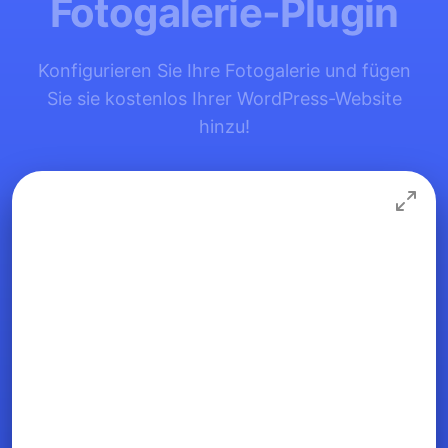
Fotogalerie-Plugin
Konfigurieren Sie Ihre Fotogalerie und fügen
Sie sie kostenlos Ihrer WordPress-Website
hinzu!