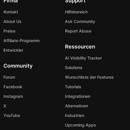
Firma
Support
Kontakt
Hilfebereich
About Us
Ask Community
Preise
Report Abuse
Affiliate-Programm
Ressourcen
Entwickler
AI Visibility Tracker
Community
Solutions
Forum
Wunschliste der Features
Facebook
Tutorials
Instagram
Integrationen
X
Alternativen
YouTube
Industrien
Upcoming Apps