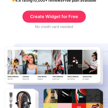
4.8 rating
10,000+ reviews
Free plan available
Create Widget for Free
No credit card needed