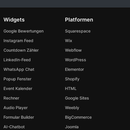
Widgets
Platformen
Google Bewertungen
Squarespace
Instagram Feed
Wix
Countdown Zähler
Webflow
LinkedIn-Feed
WordPress
WhatsApp Chat
Elementor
Popup Fenster
Shopify
Event Kalender
HTML
Rechner
Google Sites
Audio Player
Weebly
Formular Builder
BigCommerce
AI-Chatbot
Joomla