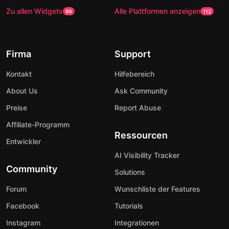
Zu allen Widgets
Alle Plattformen anzeigen
94
112
Firma
Support
Kontakt
Hilfebereich
About Us
Ask Community
Preise
Report Abuse
Affiliate-Programm
Ressourcen
Entwickler
AI Visibility Tracker
Community
Solutions
Forum
Wunschliste der Features
Facebook
Tutorials
Instagram
Integrationen