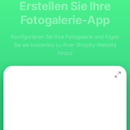
Erstellen Sie Ihre
Fotogalerie-App
Konfigurieren Sie Ihre Fotogalerie und fügen
Sie sie kostenlos zu Ihrer Shopify-Website
hinzu!