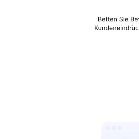
Betten Sie Be
Kundeneindrück