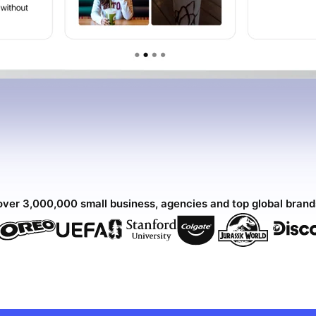
over 3,000,000 small business, agencies and top global bran