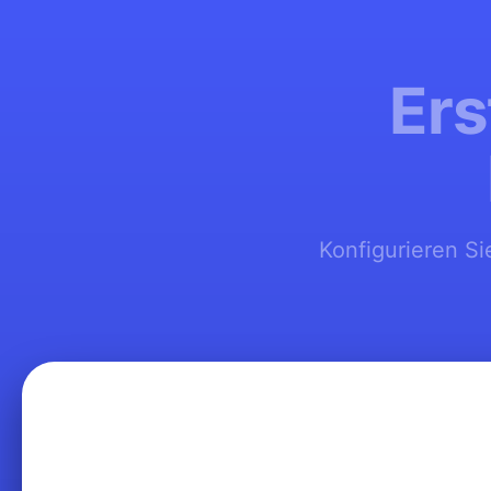
Ers
Konfigurieren Si