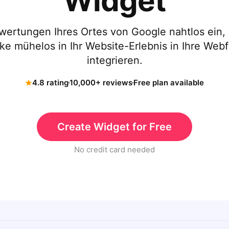
Widget
wertungen Ihres Ortes von Google nahtlos ein,
e mühelos in Ihr Website-Erlebnis in Ihre Web
integrieren.
4.8 rating
10,000+ reviews
Free plan available
Create Widget for Free
No credit card needed