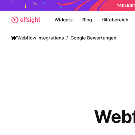
14th BI
Widgets
Blog
Hilfebereich
Webflow Integrations
/
Google Bewertungen
Webf