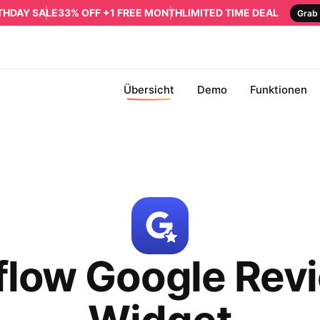
RTHDAY SALE
33% OFF +1 FREE MONTH
LIMITED TIME DEAL
Grab 
Übersicht
Demo
Funktionen
low Google Rev