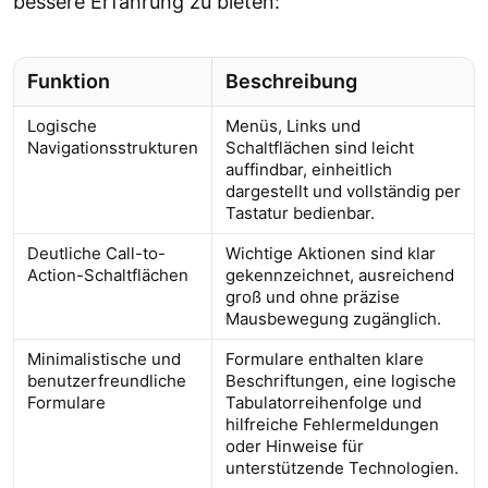
bessere Erfahrung zu bieten:
Funktion
Beschreibung
Logische
Menüs, Links und
Navigationsstrukturen
Schaltflächen sind leicht
auffindbar, einheitlich
dargestellt und vollständig per
Tastatur bedienbar.
Deutliche Call-to-
Wichtige Aktionen sind klar
Action-Schaltflächen
gekennzeichnet, ausreichend
groß und ohne präzise
Mausbewegung zugänglich.
Minimalistische und
Formulare enthalten klare
benutzerfreundliche
Beschriftungen, eine logische
Formulare
Tabulatorreihenfolge und
hilfreiche Fehlermeldungen
oder Hinweise für
unterstützende Technologien.