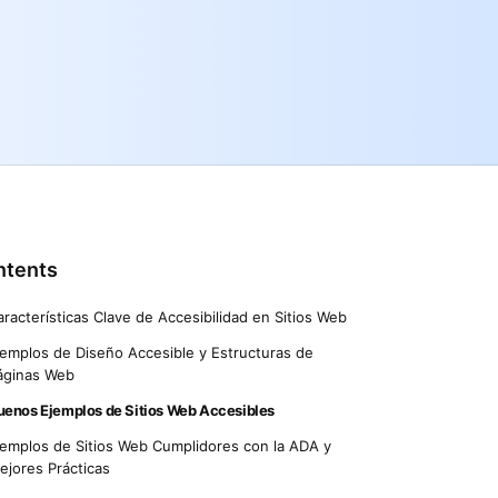
ntents
aracterísticas Clave de Accesibilidad en Sitios Web
jemplos de Diseño Accesible y Estructuras de
áginas Web
uenos Ejemplos de Sitios Web Accesibles
jemplos de Sitios Web Cumplidores con la ADA y
ejores Prácticas