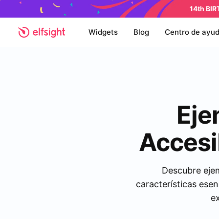
14th BI
Widgets
Blog
Centro de ayu
Eje
Accesi
Descubre ejem
características esen
ex