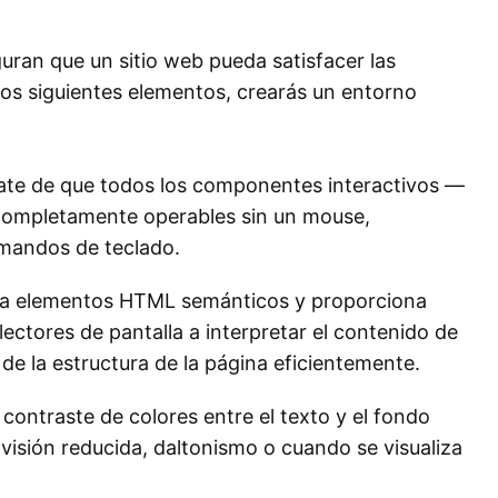
guran que un sitio web pueda satisfacer las
los siguientes elementos, crearás un entorno
te de que todos los componentes interactivos —
completamente operables sin un mouse,
mandos de teclado.
za elementos HTML semánticos y proporciona
lectores de pantalla a interpretar el contenido de
 de la estructura de la página eficientemente.
ontraste de colores entre el texto y el fondo
n visión reducida, daltonismo o cuando se visualiza