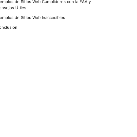
jemplos de Sitios Web Cumplidores con la EAA y
onsejos Útiles
jemplos de Sitios Web Inaccesibles
onclusión