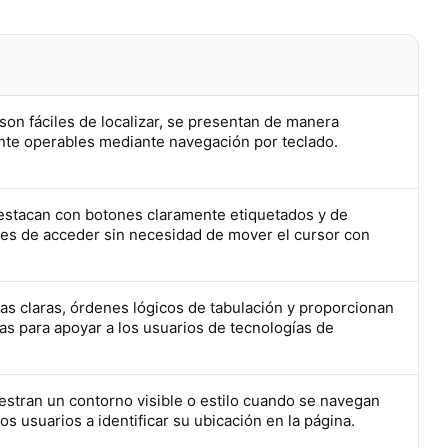
on fáciles de localizar, se presentan de manera
te operables mediante navegación por teclado.
estacan con botones claramente etiquetados y de
es de acceder sin necesidad de mover el cursor con
tas claras, órdenes lógicos de tabulación y proporcionan
s para apoyar a los usuarios de tecnologías de
estran un contorno visible o estilo cuando se navegan
s usuarios a identificar su ubicación en la página.