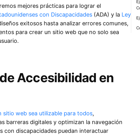
E
iremos mejores prácticas para lograr el
C
tadounidenses con Discapacidades
(ADA) y la
Ley
E
iseños exitosos hasta analizar errores comunes,
C
entos para crear un sitio web que no solo sea
suario.
 de Accesibilidad en
 sitio web sea utilizable para todos
,
s barreras digitales y optimizan la navegación
ios con discapacidades puedan interactuar