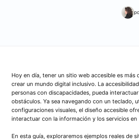
po
Hoy en día, tener un sitio web accesible es más q
crear un mundo digital inclusivo. La accesibilida
personas con discapacidades, pueda interactuar
obstáculos. Ya sea navegando con un teclado, uti
configuraciones visuales, el diseño accesible of
interactuar con la información y los servicios en 
En esta guía, exploraremos ejemplos reales de s