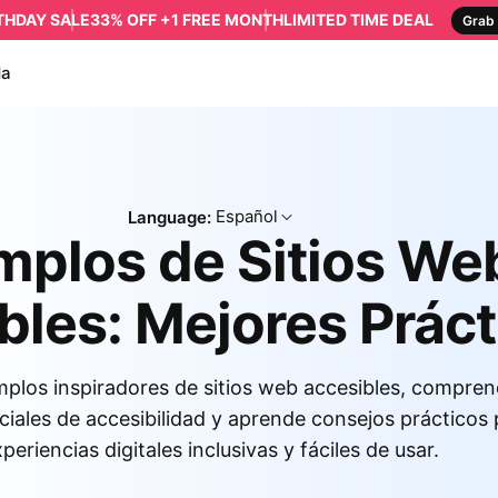
RTHDAY SALE
33% OFF +1 FREE MONTH
LIMITED TIME DEAL
Grab 
da
Español
Language:
mplos de Sitios We
bles: Mejores Práct
plos inspiradores de sitios web accesibles, compren
ciales de accesibilidad y aprende consejos prácticos 
periencias digitales inclusivas y fáciles de usar.