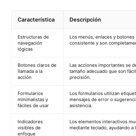
Característica
Descripción
Estructuras de
Los menús, enlaces y botones s
navegación
consistente y son completamen
lógicas
Botones claros de
Las acciones importantes se d
llamada a la
tamaño adecuado que son fácil
acción
precisión.
Formularios
Los formularios utilizan etique
minimalistas y
mensajes de error o sugerencia
fáciles de usar
asistencia.
Indicadores
Los elementos interactivos mu
visibles de
mediante teclado, ayudando a lo
enfoque