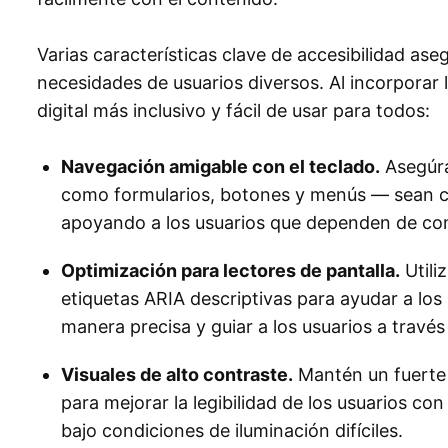
Varias características clave de accesibilidad ase
necesidades de usuarios diversos. Al incorporar 
digital más inclusivo y fácil de usar para todos:
Navegación amigable con el teclado.
Asegúra
como formularios, botones y menús — sean 
apoyando a los usuarios que dependen de co
Optimización para lectores de pantalla.
Utili
etiquetas ARIA descriptivas para ayudar a los 
manera precisa y guiar a los usuarios a través
Visuales de alto contraste.
Mantén un fuerte c
para mejorar la legibilidad de los usuarios co
bajo condiciones de iluminación difíciles.