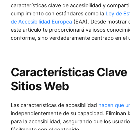
características clave de accesibilidad y compart
cumplimiento con estándares como la
Ley de Es
de Accesibilidad Europea
(EAA). Desde mostrar d
este artículo te proporcionará valiosos conocimi
conforme, sino verdaderamente centrado en el u
Características Clave
Sitios Web
Las características de accesibilidad
hacen que un
independientemente de su capacidad. Eliminan la
para la accesibilidad, asegurando que los usuar
fácilmente con el contenido.