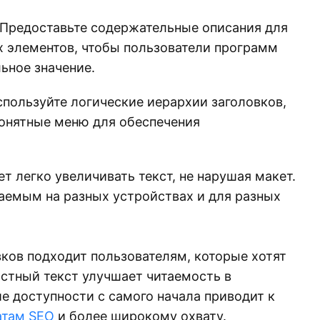
Предоставьте содержательные описания для
х элементов, чтобы пользователи программ
льное значение.
пользуйте логические иерархии заголовков,
понятные меню для обеспечения
т легко увеличивать текст, не нарушая макет.
итаемым на разных устройствах и для разных
ков подходит пользователям, которые хотят
астный текст улучшает читаемость в
е доступности с самого начала приводит к
атам SEO
и более широкому охвату.