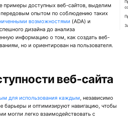
П
е примеры доступных веб-сайтов, выделим
с
 передовым опытом по соблюдению таких
П
раниченными возможностями
(ADA) и
З
успешного дизайна до анализа
енную информацию о том, как создать веб-
ваниям, но и ориентирован на пользователя.
тупности веб-сайта
ным для использования каждым
, независимо
ые барьеры и оптимизируют навигацию, чтобы
ми могли легко взаимодействовать с