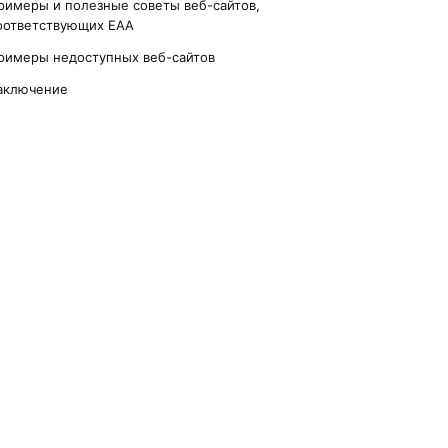
римеры и полезные советы веб-сайтов,
оответствующих EAA
римеры недоступных веб-сайтов
аключение