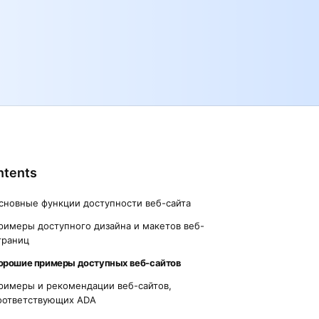
ntents
сновные функции доступности веб-сайта
римеры доступного дизайна и макетов веб-
траниц
орошие примеры доступных веб-сайтов
римеры и рекомендации веб-сайтов,
оответствующих ADA