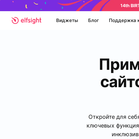
14th BI
Виджеты
Блог
Поддержка 
Прим
сайт
Откройте для себ
ключевых функция
инклюзивн