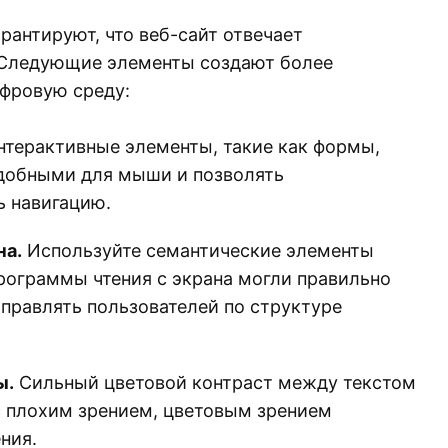
антируют, что веб-сайт отвечает
 Следующие элементы создают более
фровую среду:
нтерактивные элементы, такие как формы,
добными для мыши и позволять
ь навигацию.
на.
Используйте семантические элементы
рограммы чтения с экрана могли правильно
аправлять пользователей по структуре
ы.
Сильный цветовой контраст между текстом
с плохим зрением, цветовым зрением
ния.