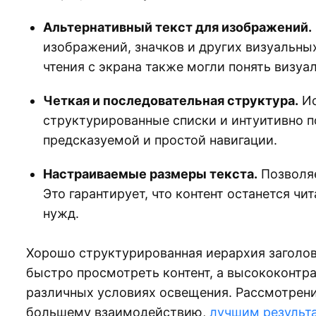
Альтернативный текст для изображений.
изображений, значков и других визуальны
чтения с экрана также могли понять визуа
Четкая и последовательная структура.
Ис
структурированные списки и интуитивно 
предсказуемой и простой навигации.
Настраиваемые размеры текста.
Позволяе
Это гарантирует, что контент останется ч
нужд.
Хорошо структурированная иерархия заголов
быстро просмотреть контент, а высококонтр
различных условиях освещения. Рассмотрени
большему взаимодействию,
лучшим результ