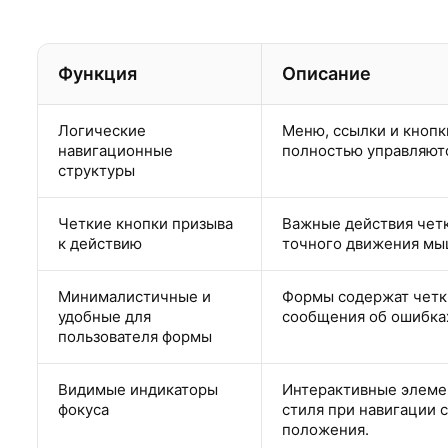
Функция
Описание
Логические
Меню, ссылки и кнопк
навигационные
полностью управляютс
структуры
Четкие кнопки призыва
Важные действия четк
к действию
точного движения мы
Минималистичные и
Формы содержат четки
удобные для
сообщения об ошибках
пользователя формы
Видимые индикаторы
Интерактивные элеме
фокуса
стиля при навигации 
положения.