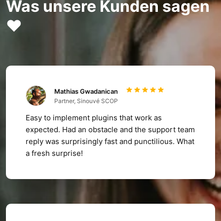
Was unsere Kunden sagen
❤️
Mathias Gwadanican
Partner, Sinouvé SCOP
Easy to implement plugins that work as
expected. Had an obstacle and the support team
reply was surprisingly fast and punctilious. What
a fresh surprise!