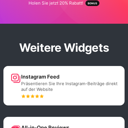
Holen Sie jetzt 20% Rabatt!
Weitere Widgets
Instagram Feed
Präsentieren Sie Ihre Instagram-Beiträge direkt
auf der Website
All-in-One Reviews