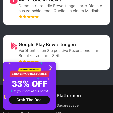
Demonstrieren die Bewertungen Ihrer Dienste
aus verschiedenen Quellen in einem Mediathek
Google Play Bewertungen
Veröffentlichen Sie positive Rezensionen Ihrer
Benutzer auf Ihrer Seite
33% OFF
Get your spot at our party!
Widgets
Platformen
Grab The Deal
Google Bewertungen
Squarespace