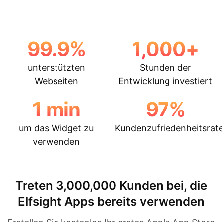
99.9
%
1,000
+
unterstützten
Stunden der
Webseiten
Entwicklung investiert
1
min
97
%
um das Widget zu
Kundenzufriedenheitsrat
verwenden
Treten 3,000,000 Kunden bei, die
Elfsight Apps bereits verwenden