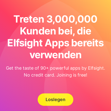
Treten 3,000,000
Kunden bei, die
Elfsight Apps bereits
verwenden
Get the taste of 90+ powerful apps by Elfsight.
No credit card. Joining is free!
Loslegen