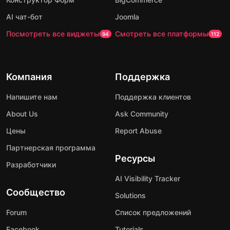
AI чат-бот
Joomla
Посмотреть все виджеты
Смотреть все платформы
94
112
Компания
Поддержка
Напишите нам
Поддержка клиентов
About Us
Ask Community
Цены
Report Abuse
Партнерская программа
Ресурсы
Разработчики
AI Visibility Tracker
Сообщество
Solutions
Forum
Список предложений
Facebook
Tutorials